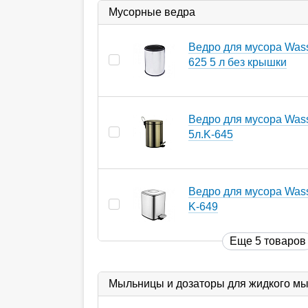
Мусорные ведра
Ведро для мусора Wasse
625 5 л без крышки
Ведро для мусора Wass
5л.K-645
Ведро для мусора Wasse
K-649
Еще 5 товаров
Мыльницы и дозаторы для жидкого м