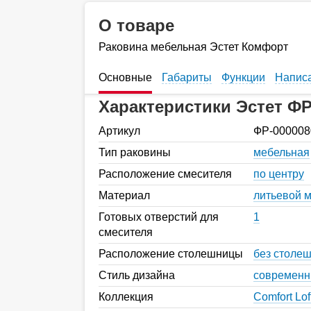
О товаре
Раковина мебельная Эстет Комфорт
Основные
Габариты
Функции
Написа
Характеристики Эстет ФР
Артикул
ФР-000008
Тип раковины
мебельная
Расположение смесителя
по центру
Материал
литьевой 
Готовых отверстий для
1
смесителя
Расположение столешницы
без столе
Стиль дизайна
современ
Коллекция
Comfort Lof