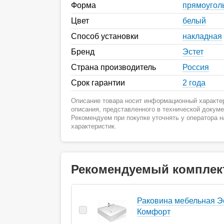
Форма
прямоугол
Цвет
белый
Способ установки
накладная
Бренд
Эстет
Страна производитель
Россия
Срок гарантии
2 года
Описание товара носит информационный характер
описания, представленного в технической докум
Рекомендуем при покупке уточнять у оператора 
характеристик.
Рекомендуемый комплек
Раковина мебельная Э
Комфорт