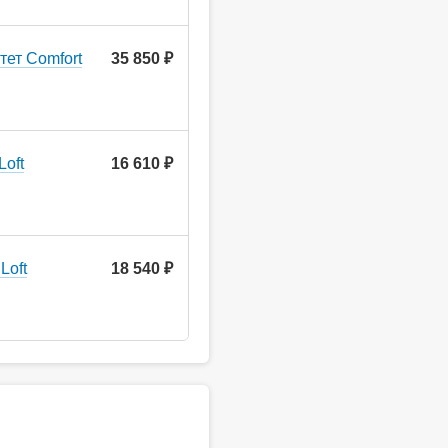
тет Comfort
35 850 ₽
Loft
16 610 ₽
Loft
18 540 ₽