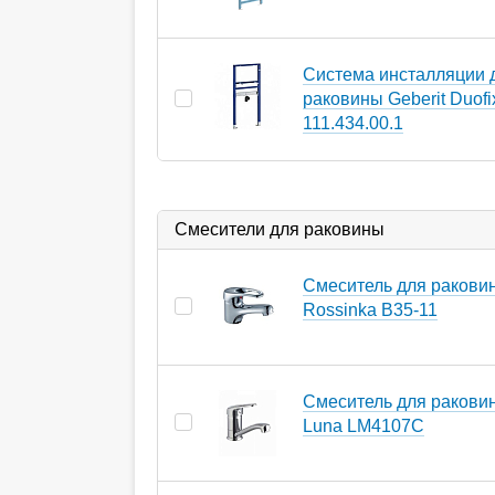
Система инсталляции 
раковины Geberit Duofi
111.434.00.1
Смесители для раковины
Смеситель для ракови
Rossinka B35-11
Смеситель для ракови
Luna LM4107C