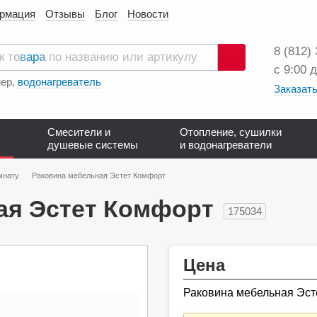
ормация
Отзывы
Блог
Новости
8 (812)
с 9:00 
Поиск
ер,
водонагреватель
Заказать
Смесители и
Отопление, сушилки
душевые системы
и водонагреватели
мнату
Раковина мебельная Эстет Комфорт
ая Эстет Комфорт
175034
Цена
Раковина мебельная Эст