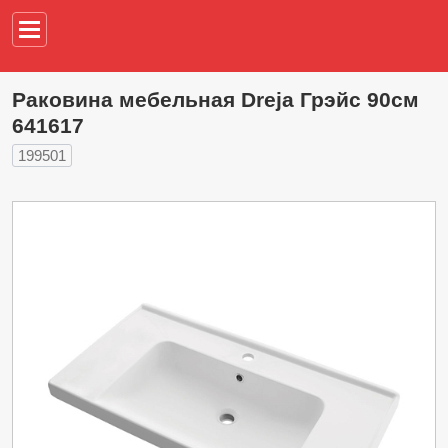
Например,
водонагреват
Раковина мебельная Dreja Грэйс 90см
641617
199501