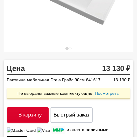
Цена
13 130
Раковина мебельная Dreja Грэйс 90см 641617
13 130
ру
Не выбраны важные комплектующие
Посмотреть
В корзину
Быстрый заказ
и оплата наличными