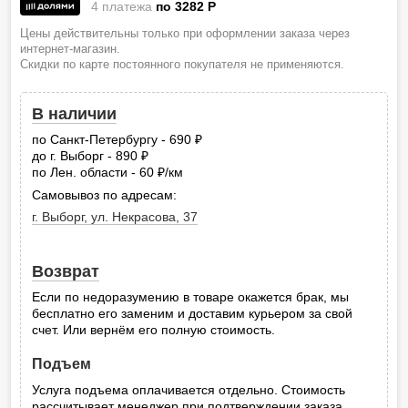
4 платежа
по 3282
P
Цены действительны только при оформлении заказа через
интернет-магазин.
Скидки по карте постоянного покупателя не применяются.
В наличии
по Санкт-Петербургу - 690
руб.
до г. Выборг - 890
руб.
по Лен. области - 60
/км
руб.
Самовывоз по адресам:
г. Выборг, ул. Некрасова, 37
Возврат
Если по недоразумению в товаре окажется брак, мы
бесплатно его заменим и доставим курьером за свой
счет. Или вернём его полную стоимость.
Подъем
Услуга подъема оплачивается отдельно. Стоимость
рассчитывает менеджер при подтверждении заказа.