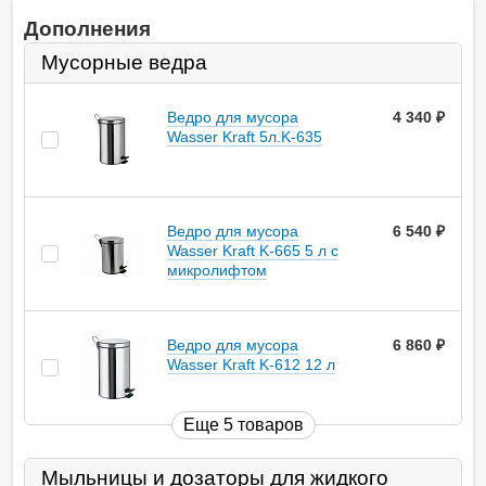
Дополнения
Мусорные ведра
Ведро для мусора
4 340
руб.
Wasser Kraft 5л.K-635
Ведро для мусора
6 540
руб.
Wasser Kraft K-665 5 л с
микролифтом
Ведро для мусора
6 860
руб.
Wasser Kraft K-612 12 л
Еще 5 товаров
Мыльницы и дозаторы для жидкого