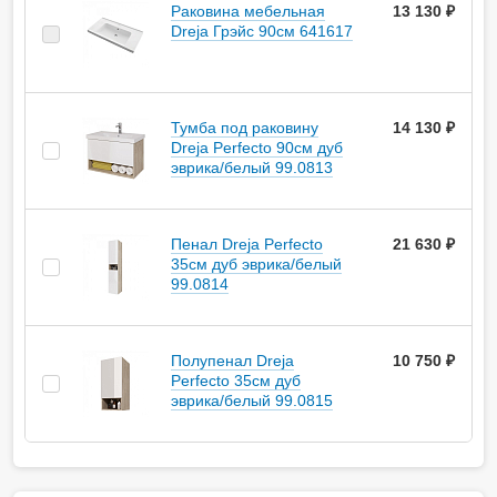
Раковина мебельная
13 130 ₽
Dreja Грэйс 90см 641617
Тумба под раковину
14 130 ₽
Dreja Perfecto 90см дуб
эврика/белый 99.0813
Пенал Dreja Perfecto
21 630 ₽
35см дуб эврика/белый
99.0814
Полупенал Dreja
10 750 ₽
Perfecto 35см дуб
эврика/белый 99.0815