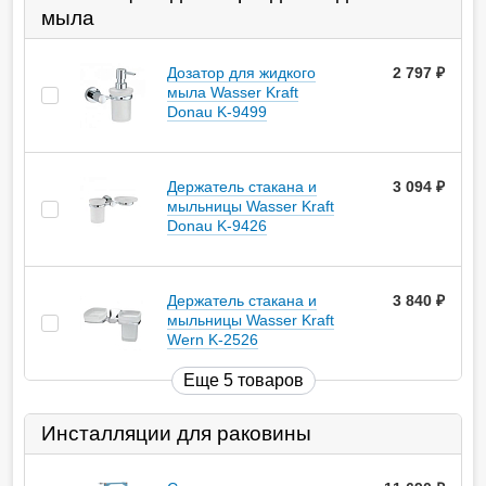
мыла
Дозатор для жидкого
2 797
руб.
мыла Wasser Kraft
Donau K-9499
Держатель стакана и
3 094
руб.
мыльницы Wasser Kraft
Donau K-9426
Держатель стакана и
3 840
руб.
мыльницы Wasser Kraft
Wern K-2526
Еще 5 товаров
Инсталляции для раковины