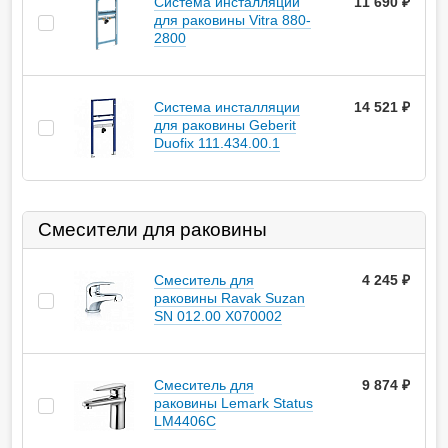
Система инсталляции
11 690
руб.
для раковины Vitra 880-
2800
Система инсталляции
14 521
руб.
для раковины Geberit
Duofix 111.434.00.1
Смесители для раковины
Смеситель для
4 245
руб.
раковины Ravak Suzan
SN 012.00 X070002
Смеситель для
9 874
руб.
раковины Lemark Status
LM4406C