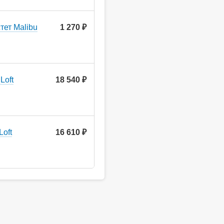
тет Malibu
1 270 ₽
Loft
18 540 ₽
Loft
16 610 ₽