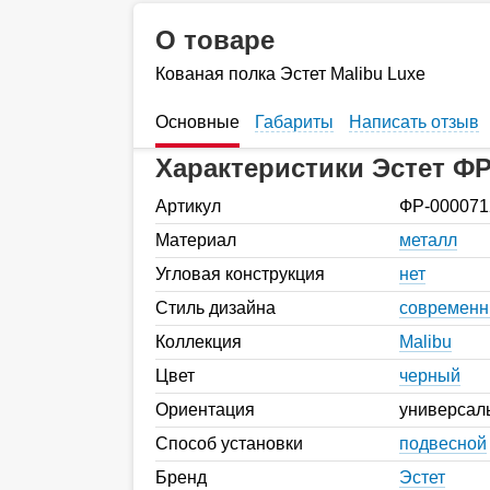
О товаре
Кованая полка Эстет Malibu Luxe
Основные
Габариты
Написать отзыв
Характеристики Эстет ФР
Артикул
ФР-000071
Материал
металл
Угловая конструкция
нет
Стиль дизайна
современ
Коллекция
Malibu
Цвет
черный
Ориентация
универсал
Способ установки
подвесной
Бренд
Эстет