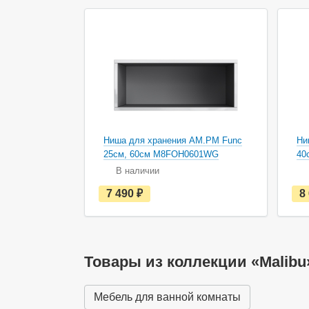
Ниша для хранения AM.PM Func
Ни
25см, 60см M8FOH0601WG
40
В наличии
е
7 490
руб.
8
с
т
ь
в
н
а
Товары из коллекции «Malibu
л
и
ч
Мебель для ванной комнаты
и