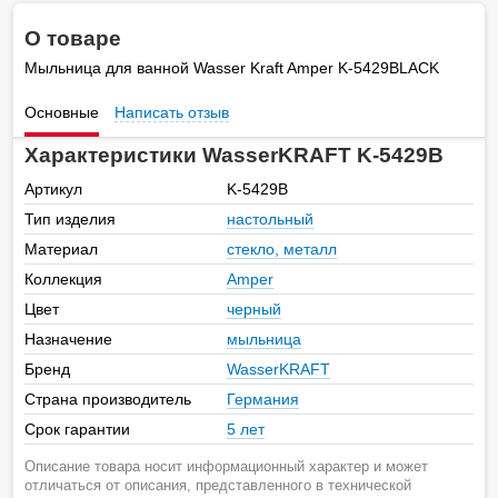
О товаре
Мыльница для ванной Wasser Kraft Amper K-5429BLACK
Основные
Написать отзыв
Характеристики WasserKRAFT K-5429B
Артикул
K-5429B
Тип изделия
настольный
Материал
стекло, металл
Коллекция
Amper
Цвет
черный
Назначение
мыльница
Бренд
WasserKRAFT
Страна производитель
Германия
Срок гарантии
5 лет
Описание товара носит информационный характер и может
отличаться от описания, представленного в технической