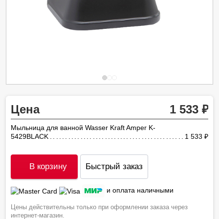
Цена
1 533
Мыльница для ванной Wasser Kraft Amper K-
5429BLACK
1 533
ру
В корзину
Быстрый заказ
и оплата наличными
Цены действительны только при оформлении заказа через
интернет-магазин.