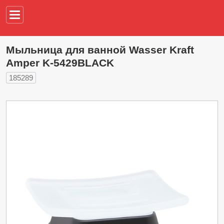
Например,
водонагреват
Мыльница для ванной Wasser Kraft
Amper K-5429BLACK
185289