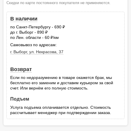
Скидки по карте постоянного покупателя не применяются.
В наличии
по Санкт-Петербургу - 690
руб.
до г. Выборг - 890
руб.
по Лен. области - 60
/км
руб.
Самовывоз по адресам:
г. Выборг, ул. Некрасова, 37
Возврат
Если по недоразумению в товаре окажется брак, мы
бесплатно его заменим и доставим курьером за свой
счет. Или вернём его полную стоимость.
Подъем
Услуга подъема оплачивается отдельно. Стоимость
рассчитывает менеджер при подтверждении заказа.