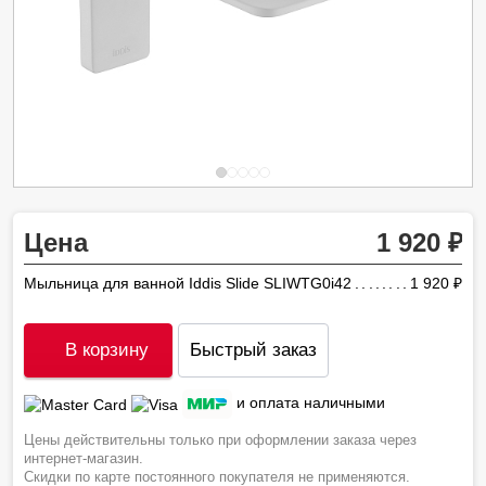
Цена
1 920
Мыльница для ванной Iddis Slide SLIWTG0i42
1 920
ру
В корзину
Быстрый заказ
и оплата наличными
Цены действительны только при оформлении заказа через
интернет-магазин.
Скидки по карте постоянного покупателя не применяются.