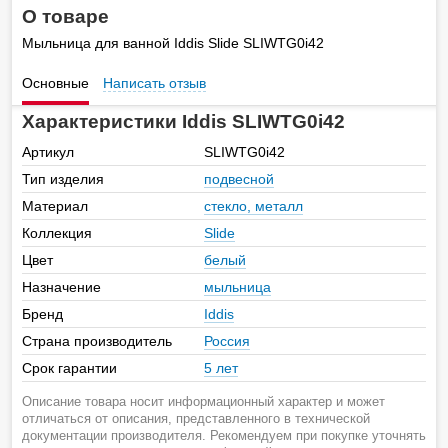
О товаре
Мыльница для ванной Iddis Slide SLIWTG0i42
Основные
Написать отзыв
Характеристики Iddis SLIWTG0i42
Артикул
SLIWTG0i42
Тип изделия
подвесной
Материал
стекло, металл
Коллекция
Slide
Цвет
белый
Назначение
мыльница
Бренд
Iddis
Страна производитель
Россия
Срок гарантии
5 лет
Описание товара носит информационный характер и может
отличаться от описания, представленного в технической
документации производителя. Рекомендуем при покупке уточнять