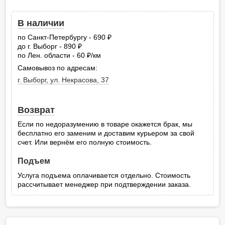
В наличии
по Санкт-Петербургу - 690
руб.
до г. Выборг - 890
руб.
по Лен. области - 60
/км
руб.
Самовывоз по адресам:
г. Выборг, ул. Некрасова, 37
Возврат
Если по недоразумению в товаре окажется брак, мы
бесплатно его заменим и доставим курьером за свой
счет. Или вернём его полную стоимость.
Подъем
Услуга подъема оплачивается отдельно. Стоимость
рассчитывает менеджер при подтверждении заказа.