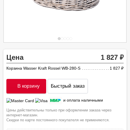
Цена
1 827
Корзина Wasser Kraft Rossel WB-280-S
1 827
ру
В корзину
Быстрый заказ
и оплата наличными
Цены действительны только при оформлении заказа через
интернет-магазин.
Скидки по карте постоянного покупателя не применяются.