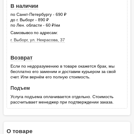
В наличии
по Санкт-Петербургу - 690
руб.
до г. Выборг - 890
руб.
по Лен. области - 60
/км
руб.
Самовывоз по адресам:
г. Выборг, ул. Некрасова, 37
Возврат
Если по недоразумению в товаре окажется брак, мы
бесплатно его заменим и доставим курьером за свой
счет. Или вернём его полную стоимость.
Подъем
Услуга подъема оплачивается отдельно. Стоимость
рассчитывает менеджер при подтверждении заказа.
О товаре