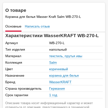
О товаре
Корзина для белья Wasser Kraft Salm WB-270-L
Основные
Написать отзыв
Характеристики WasserKRAFT WB-270-L
Артикул
WB-270-L
Тип изделия
напольный
Материал
текстиль, прутья ивы
Коллекция
Salm
Цвет
коричневый
Назначение
корзина для белья
Бренд
WasserKRAFT
Страна производитель
Германия
Срок гарантии
1 год
Описание товара носит информационный характер и может
отличаться от описания, представленного в технической