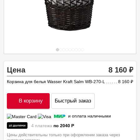
Цена
8 160
Корзина для белья Wasser Kraft Salm WB-270-L
8 160
ру
В корзину
Быстрый заказ
и оплата наличными
4 платежа
по 2040
P
Цены действительны только при оформлении заказа через