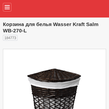
Например,
водонагреват
Корзина для белья Wasser Kraft Salm
WB-270-L
184773