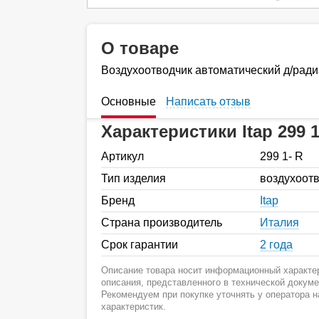
О товаре
Воздухоотводчик автоматический д/радиа
Основные
Написать отзыв
Характеристики Itap 299 1
Артикул
299 1- R
Тип изделия
воздухоот
Бренд
Itap
Страна производитель
Италия
Срок гарантии
2 года
Описание товара носит информационный характер
описания, представленного в технической докум
Рекомендуем при покупке уточнять у оператора 
характеристик.