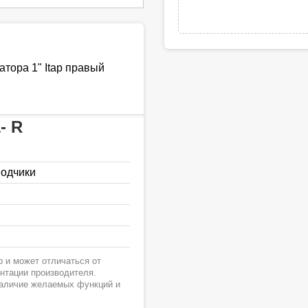
тора 1" Itap правый
- R
водчики
 и может отличаться от
ентации производителя.
наличие желаемых функций и