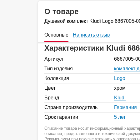
О товаре
Душевой комплект Kludi Logo 6867005-0
Основные
Написать отзыв
Характеристики Kludi 686
Артикул
6867005-0
Тип изделия
комплект 
Коллекция
Logo
Цвет
хром
Бренд
Kludi
Страна производитель
Германия
Срок гарантии
5 лет
Описание товара носит информационный характер
описания, представленного в технической докум
Рекомендуем при покупке уточнять у оператора 