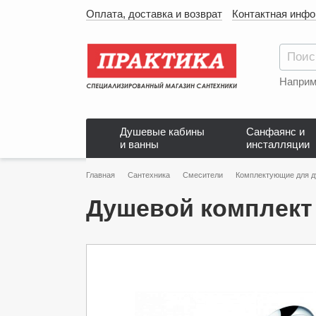
Оплата, доставка и возврат
Контактная инф
Наприм
Душевые кабины
Санфаянс и
и ванны
инсталляции
Главная
Сантехника
Смесители
Комплектующие для 
Душевой комплект 