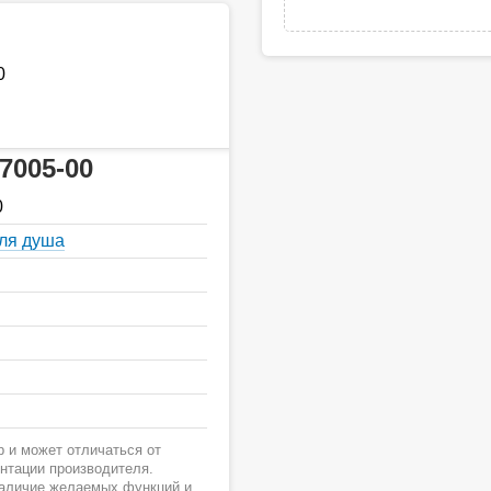
0
7005-00
0
для душа
 и может отличаться от
ентации производителя.
наличие желаемых функций и