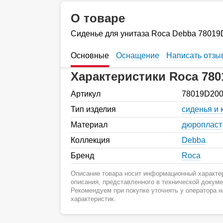
О товаре
Cиденье для унитаза Roca Debba 7801
Основные
Оснащение
Написать отзы
Характеристики Roca 780
Артикул
78019D20
Тип изделия
сиденья и
Материал
дюропласт
Коллекция
Debba
Бренд
Roca
Описание товара носит информационный характер
описания, представленного в технической докум
Рекомендуем при покупке уточнять у оператора 
характеристик.