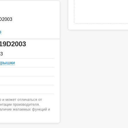
9D2003
в
19D2003
03
 крышки
 и может отличаться от
ентации производителя.
наличие желаемых функций и