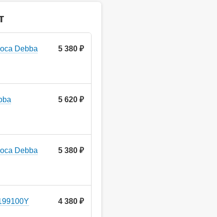
т
Roca Debba
5 380 ₽
bba
5 620 ₽
Roca Debba
5 380 ₽
199100Y
4 380 ₽