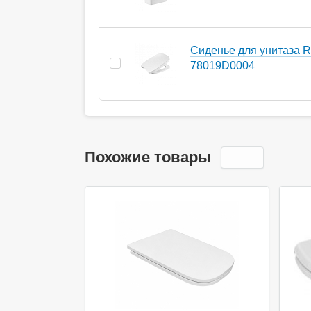
Cиденье для унитаза 
78019D0004
Похожие товары
Ак