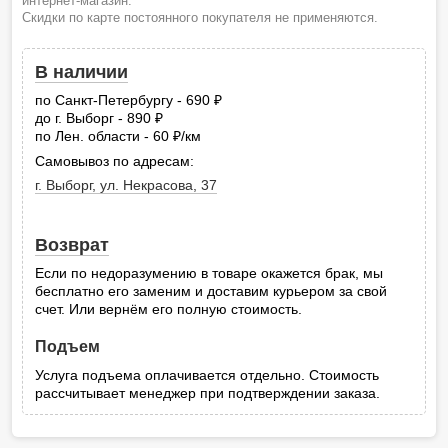
интернет-магазин.
Скидки по карте постоянного покупателя не применяются.
В наличии
по Санкт-Петербургу - 690
руб.
до г. Выборг - 890
руб.
по Лен. области - 60
/км
руб.
Самовывоз по адресам:
г. Выборг, ул. Некрасова, 37
Возврат
Если по недоразумению в товаре окажется брак, мы
бесплатно его заменим и доставим курьером за свой
счет. Или вернём его полную стоимость.
Подъем
Услуга подъема оплачивается отдельно. Стоимость
рассчитывает менеджер при подтверждении заказа.