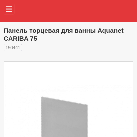
Например,
водонагреват
Панель торцевая для ванны Aquanet
CARIBA 75
150441