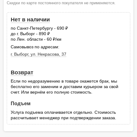
Скидки по карте постоянного покупателя не применяются.
Нет в наличии
по Санкт-Петербургу - 690
руб.
до г. Выборг - 890
руб.
по Лен. области - 60
/км
руб.
Самовывоз по адресам:
г. Выборг, ул. Некрасова, 37
Возврат
Если по недоразумению в товаре окажется брак, мы
бесплатно его заменим и доставим курьером за свой
счет. Или вернём его полную стоимость.
Подъем
Услуга подъема оплачивается отдельно. Стоимость
рассчитывает менеджер при подтверждении заказа.