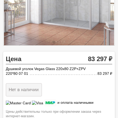
Цена
83 297
Душевой уголок Vegas Glass 220х80 Z2P+ZPV
220*80 07 01
83 297
ру
Нет в наличии
и оплата наличными
Цены действительны только при оформлении заказа через
интернет-магазин.