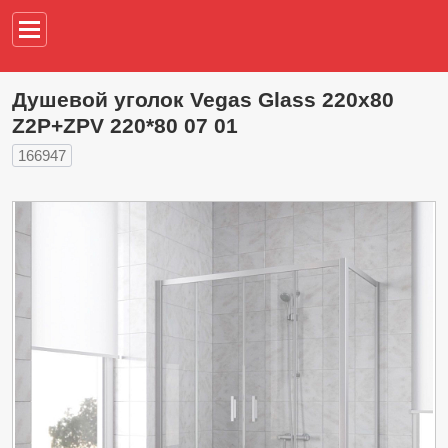
Например,
водонагреват
Душевой уголок Vegas Glass 220х80
Z2P+ZPV 220*80 07 01
166947