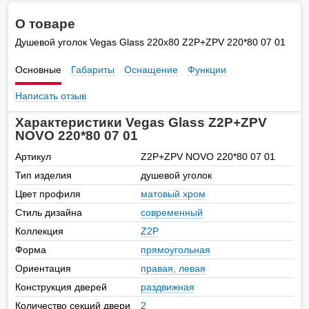
О товаре
Душевой уголок Vegas Glass 220х80 Z2P+ZPV 220*80 07 01
Основные
Габариты
Оснащение
Функции
Написать отзыв
Характеристики Vegas Glass Z2P+ZPV
NOVO 220*80 07 01
Артикул
Z2P+ZPV NOVO 220*80 07 01
Тип изделия
душевой уголок
Цвет профиля
матовый хром
Стиль дизайна
современный
Коллекция
Z2P
Форма
прямоугольная
Ориентация
правая, левая
Конструкция дверей
раздвижная
Количество секций двери
2