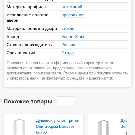
Материал профиля
алюминий
Исполнение полотна
прозрачное
двери
Материал полотна двери
стекло
Бренд
Vegas Glass
Страна производитель
Россия
Срок гарантии
2 года
Описание товара носит информационный характер и может
отличаться от описания, представленного в технической
документации производителя. Рекомендуем при покупке уточнять
у оператора наличие желаемых функций и характеристик.
Похожие товары
Душевой уголок Тритон
Душевой
Вента-Хром-Вельвет
Вента-
90х90
В на