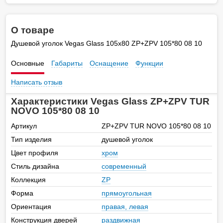
О товаре
Душевой уголок Vegas Glass 105х80 ZP+ZPV 105*80 08 10
Основные
Габариты
Оснащение
Функции
Написать отзыв
Характеристики Vegas Glass ZP+ZPV TUR
NOVO 105*80 08 10
Артикул
ZP+ZPV TUR NOVO 105*80 08 10
Тип изделия
душевой уголок
Цвет профиля
хром
Стиль дизайна
современный
Коллекция
ZP
Форма
прямоугольная
Ориентация
правая, левая
Конструкция дверей
раздвижная