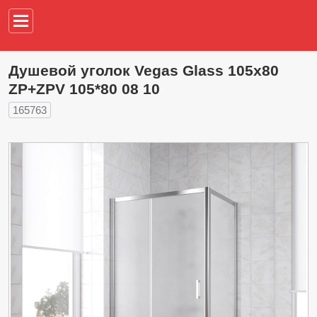
Например,
водонагреват
Душевой уголок Vegas Glass 105х80
ZP+ZPV 105*80 08 10
165763