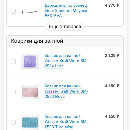
Держатель полотенец
4 770
руб.
Ideal Standard Моушан
B5316AA
Еще 5 товаров
Коврики для ванной
Коврик для ванной
2 128
руб.
Wasser Kraft Wern BM-
2524 Lilac
Коврик для ванной
4 150
руб.
Wasser Kraft Wern BM-
2583 Rose
Коврик для ванной
4 150
руб.
Wasser Kraft Wern BM-
2593 Turquoise