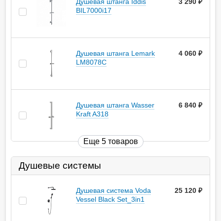
Душевая штанга Iddis
3 290
руб.
BIL7000i17
Душевая штанга Lemark
4 060
руб.
LM8078C
Душевая штанга Wasser
6 840
руб.
Kraft A318
Еще 5 товаров
Душевые системы
Душевая система Voda
25 120
руб.
Vessel Black Set_3in1