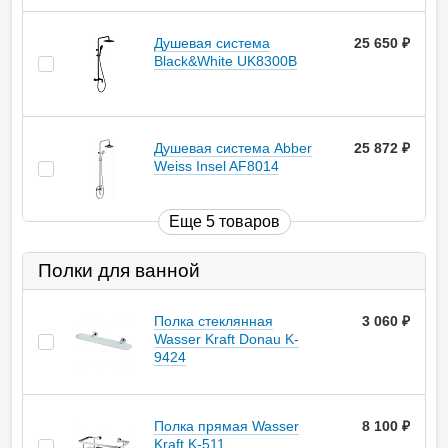
Душевая система
25 650
руб.
Black&White UK8300В
Душевая система Abber
25 872
руб.
Weiss Insel AF8014
Еще 5 товаров
Полки для ванной
Полка стеклянная
3 060
руб.
Wasser Kraft Donau K-
9424
Полка прямая Wasser
8 100
руб.
Kraft K-511