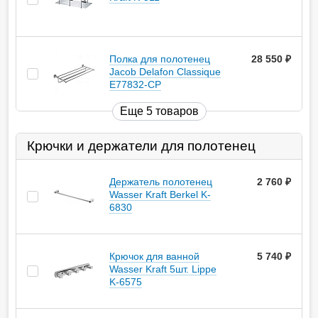
Полка для полотенец
28 550
руб.
Jacob Delafon Classique
E77832-CP
Еще 5 товаров
Крючки и держатели для полотенец
Держатель полотенец
2 760
руб.
Wasser Kraft Berkel K-
6830
Крючок для ванной
5 740
руб.
Wasser Kraft 5шт. Lippe
K-6575