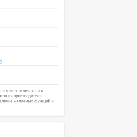
s
 и может отличаться от
ентации производителя.
наличие желаемых функций и