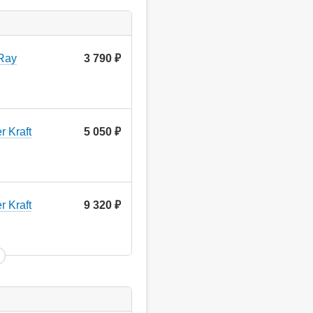
 Ray
3 790
руб.
 Kraft
5 050
руб.
 Kraft
9 320
руб.