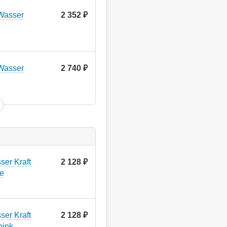
Wasser
2 352
руб.
Wasser
2 740
руб.
er Kraft
2 128
руб.
e
er Kraft
2 128
руб.
pink