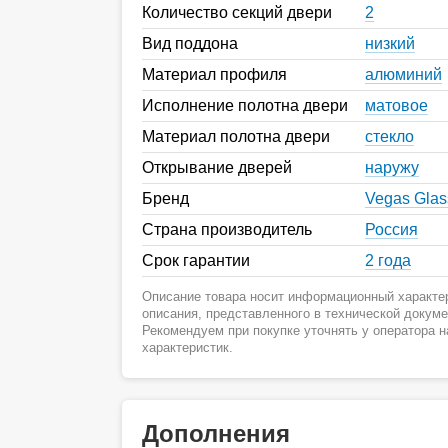
Количество секций двери
2
Вид поддона
низкий
Материал профиля
алюминий
Исполнение полотна двери
матовое
Материал полотна двери
стекло
Открывание дверей
наружу
Бренд
Vegas Glas
Страна производитель
Россия
Срок гарантии
2 года
Описание товара носит информационный характер
описания, представленного в технической докум
Рекомендуем при покупке уточнять у оператора 
характеристик.
Дополнения