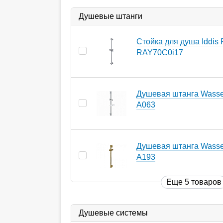
Душевые штанги
Стойка для душа Iddis
RAY70C0i17
Душевая штанга Wasser
A063
Душевая штанга Wasser
A193
Еще 5 товаров
Душевые системы