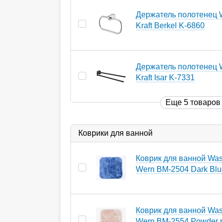
Держатель полотенец 
Kraft Berkel K-6860
Держатель полотенец 
Kraft Isar K-7331
Еще 5 товаров
Коврики для ванной
Коврик для ванной Wass
Wern BM-2504 Dark Blu
Коврик для ванной Wass
Wern BM-2554 Powder 