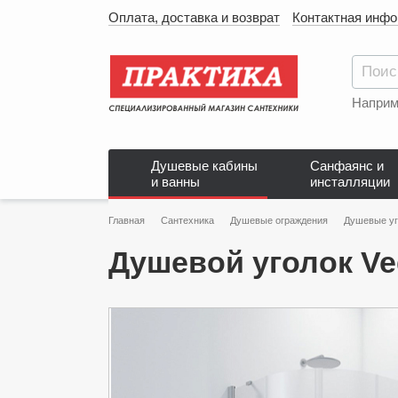
Оплата, доставка и возврат
Контактная инф
Наприм
Душевые кабины
Санфаянс и
и ванны
инсталляции
Главная
Сантехника
Душевые ограждения
Душевые уг
Душевой уголок Veg