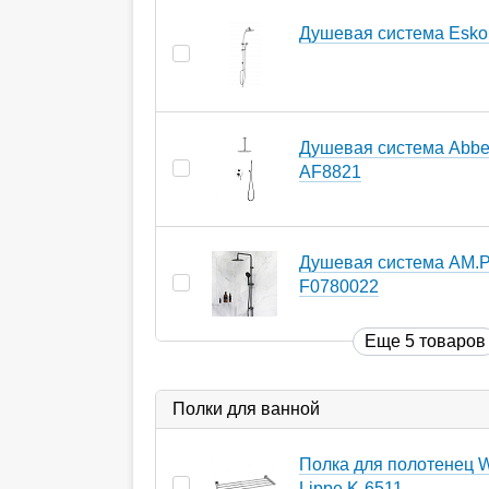
Душевая система Esko
Душевая система Abbe
AF8821
Душевая система AM.P
F0780022
Еще 5 товаров
Полки для ванной
Полка для полотенец W
Lippe K-6511