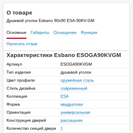
О товаре
Душевой уголок Esbano 90х90 ESA-90KV-GM
Основные
Габариты
Оснащение
Функции
Написать отзыв
Характеристики Esbano ESOGA90KVGM
Артикул
ESOGA90KVGM
Тип изделия
душевой уголок
Цвет профиля
оружейная сталь
Стиль дизайна
современный
Коллекция
ESA
Форма
квадратная
Ориентация
универсальная
Конструкция дверей
распашная
Количество секций двери
1