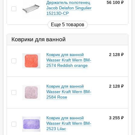
Держатель полотенец
56 100
руб.
Jacob Delafon Singulier
15213D-CP
Еще 5 товаров
Коврики для ванной
Коврик для ванной
2 128
руб.
Wasser Kraft Wern BM-
2574 Reddish orange
Коврик для ванной
2 128
руб.
Wasser Kraft Wern BM-
2584 Rose
Коврик для ванной
3 255
руб.
Wasser Kraft Wern BM-
2523 Lilac