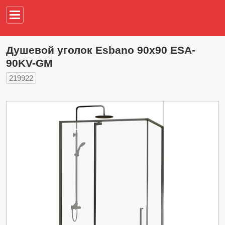
Например,
водонагреват
Душевой уголок Esbano 90х90 ESA-
90KV-GM
219922