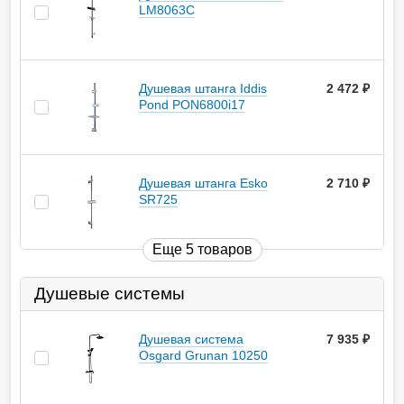
LM8063C
Душевая штанга Iddis
2 472
руб.
Pond PON6800i17
Душевая штанга Esko
2 710
руб.
SR725
Еще 5 товаров
Душевые системы
Душевая система
7 935
руб.
Osgard Grunan 10250