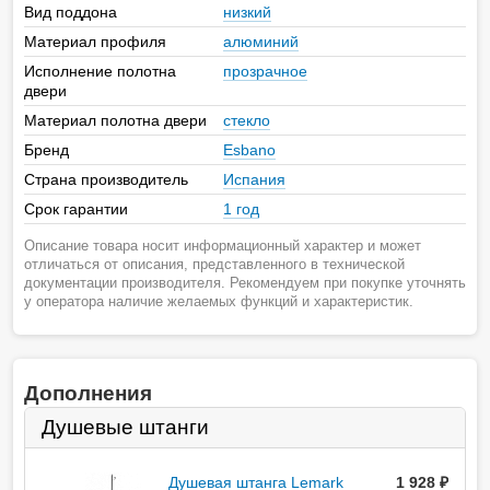
Вид поддона
низкий
Материал профиля
алюминий
Исполнение полотна
прозрачное
двери
Материал полотна двери
стекло
Бренд
Esbano
Страна производитель
Испания
Срок гарантии
1 год
Описание товара носит информационный характер и может
отличаться от описания, представленного в технической
документации производителя. Рекомендуем при покупке уточнять
у оператора наличие желаемых функций и характеристик.
Дополнения
Душевые штанги
Душевая штанга Lemark
1 928
руб.