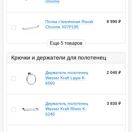
chrome
Полка стеклянная Ravak
8 990
руб.
Chrome X07P195
Еще 5 товаров
Крючки и держатели для полотенец
Держатель полотенец
2 040
руб.
Wasser Kraft Lippe K-
6560
Держатель полотенец
3 830
руб.
Wasser Kraft Rhein K-
6240