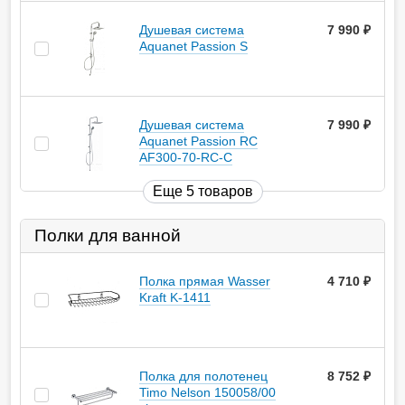
Душевая система
7 990
руб.
Aquanet Passion S
Душевая система
7 990
руб.
Aquanet Passion RC
AF300-70-RC-С
Еще 5 товаров
Полки для ванной
Полка прямая Wasser
4 710
руб.
Kraft K-1411
Полка для полотенец
8 752
руб.
Timo Nelson 150058/00