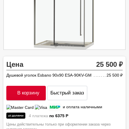
Цена
25 500
Душевой уголок Esbano 90х90 ESA-90KV-GM
25 500
ру
В корзину
Быстрый заказ
и оплата наличными
4 платежа
по 6375
P
Цены действительны только при оформлении заказа через