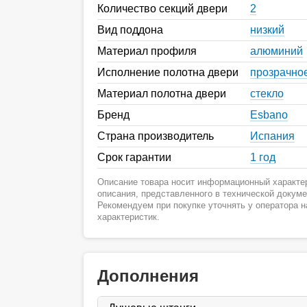
Количество секций двери
2
Вид поддона
низкий
Материал профиля
алюминий
Исполнение полотна двери
прозрачно
Материал полотна двери
стекло
Бренд
Esbano
Страна производитель
Испания
Срок гарантии
1 год
Описание товара носит информационный характер
описания, представленного в технической докум
Рекомендуем при покупке уточнять у оператора 
характеристик.
Дополнения