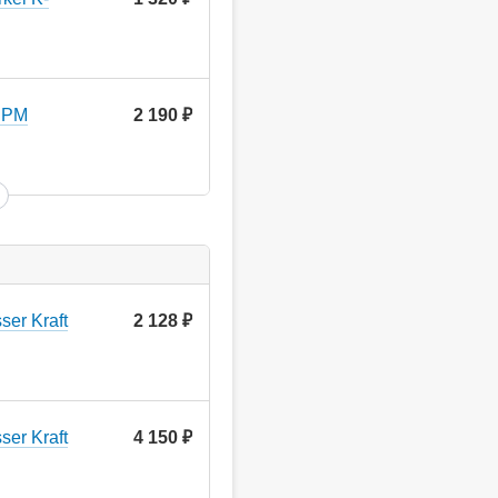
.PM
2 190
руб.
er Kraft
2 128
руб.
er Kraft
4 150
руб.