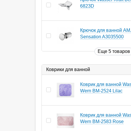
6823D
Крючок для ванной AM
Sensation A3035500
Еще 5 товаров
Коврики для ванной
Коврик для ванной Wass
Wern BM-2524 Lilac
Коврик для ванной Wass
Wern BM-2583 Rose