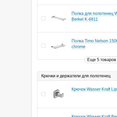
Полка для полотенец W
Berkel K-6811
Полка Timo Nelson 150
chrome
Еще 5 товаров
Крючки и держатели для полотенец
Крючок Wasser Kraft Li
Крючок Wasser Kraft Ber