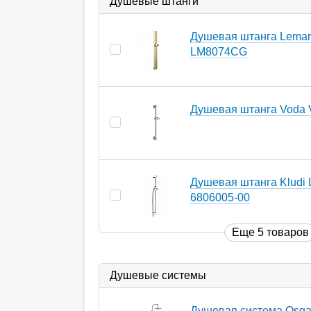
Душевые штанги
Душевая штанга Lemar
LM8074CG
Душевая штанга Voda
Душевая штанга Kludi 
6806005-00
Еще 5 товаров
Душевые системы
Душевая система Osga