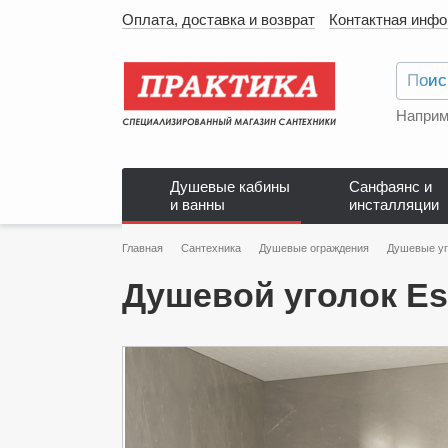
Оплата, доставка и возврат
Контактная инф
Наприм
Душевые кабины
Санфаянс и
и ванны
инсталляции
Главная
Сантехника
Душевые ограждения
Душевые уг
Душевой уголок Es