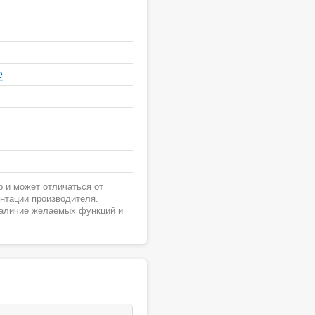
е
 и может отличаться от
ентации производителя.
наличие желаемых функций и