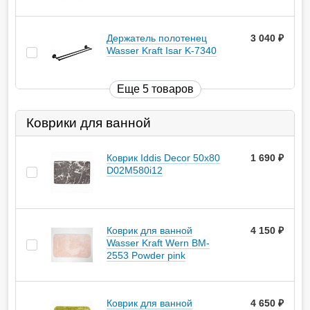
Держатель полотенец
3 040
руб.
Wasser Kraft Isar K-7340
Еще 5 товаров
Коврики для ванной
Коврик Iddis Decor 50х80
1 690
руб.
D02M580i12
Коврик для ванной
4 150
руб.
Wasser Kraft Wern BM-
2553 Powder pink
Коврик для ванной
4 650
руб.