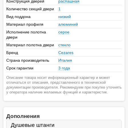
Конструкция дверей
распашная
Количество секций двери
1
Вид поддона
низкий
Материал профиля
алюминий
Исполнение полотна
серое
двери
Материал полотна двери
стекло
Бренд
Cezares
Страна производитель
Италия
Срок гарантии
3 года
Описание товара носит информационный характер и может
отличаться от описания, представленного в технической
документации производителя. Рекомендуем при покупке уточнять
у оператора наличие желаемых функций и характеристик.
Дополнения
Душевые штанги