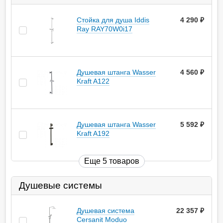
Стойка для душа Iddis
4 290
руб.
Ray RAY70W0i17
Душевая штанга Wasser
4 560
руб.
Kraft A122
Душевая штанга Wasser
5 592
руб.
Kraft A192
Еще 5 товаров
Душевые системы
Душевая система
22 357
руб.
Cersanit Moduo