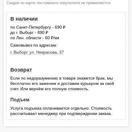
Скидки по карте постоянного покупателя не применяются.
В наличии
по Санкт-Петербургу - 690
руб.
до г. Выборг - 890
руб.
по Лен. области - 60
/км
руб.
Самовывоз по адресам:
г. Выборг, ул. Некрасова, 37
Возврат
Если по недоразумению в товаре окажется брак, мы
бесплатно его заменим и доставим курьером за свой
счет. Или вернём его полную стоимость.
Подъем
Услуга подъема оплачивается отдельно. Стоимость
рассчитывает менеджер при подтверждении заказа.