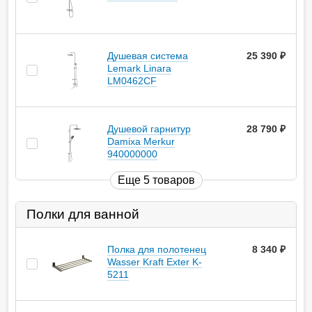
Душевая система
25 390
руб.
Lemark Linara
LM0462CF
Душевой гарнитур
28 790
руб.
Damixa Merkur
940000000
Еще 5 товаров
Полки для ванной
Полка для полотенец
8 340
руб.
Wasser Kraft Exter K-
5211