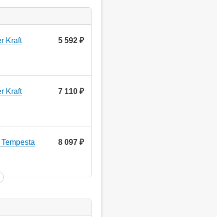
 Kraft
5 592
руб.
 Kraft
7 110
руб.
 Tempesta
8 097
руб.