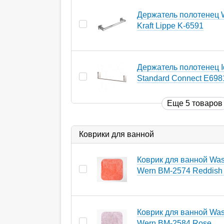
Держатель полотенец 
Kraft Lippe K-6591
Держатель полотенец I
Standard Connect E69
Еще 5 товаров
Коврики для ванной
Коврик для ванной Wass
Wern BM-2574 Reddish
Коврик для ванной Wass
Wern BM-2584 Rose