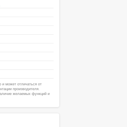
я
 и может отличаться от
ентации производителя.
наличие желаемых функций и