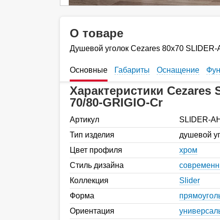
О товаре
Душевой уголок Cezares 80х70 SLIDER-
Основные
Габариты
Оснащение
Фун
Характеристики Cezares 
70/80-GRIGIO-Cr
Артикул
SLIDER-AH
Тип изделия
душевой у
Цвет профиля
хром
Стиль дизайна
современ
Коллекция
Slider
Форма
прямоугол
Ориентация
универсал