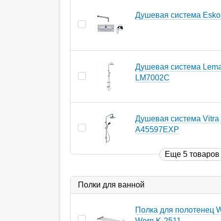
Душевая система Esko
Душевая система Lemar
LM7002С
Душевая система Vitra
A45597EXP
Еще 5 товаров
Полки для ванной
Полка для полотенец W
Wern K-2511