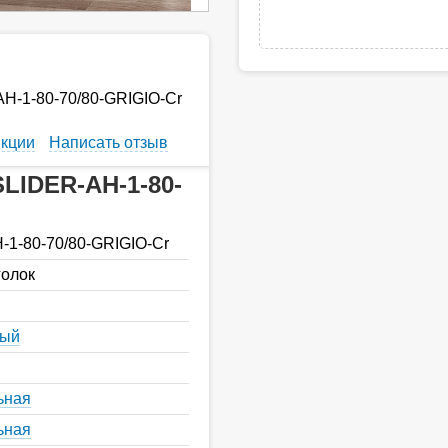
AH-1-80-70/80-GRIGIO-Cr
кции
Написать отзыв
SLIDER-AH-1-80-
-1-80-70/80-GRIGIO-Cr
голок
ный
ьная
ьная