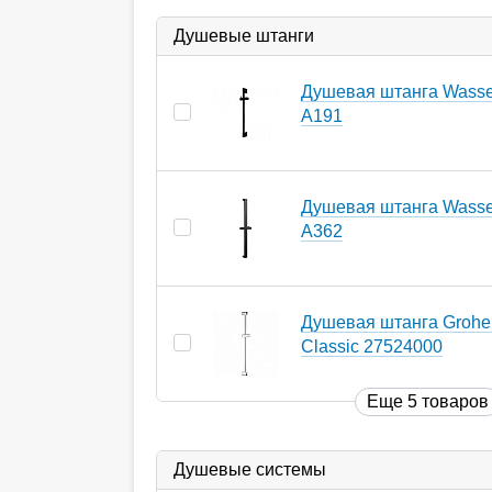
Душевые штанги
Душевая штанга Wasser
A191
Душевая штанга Wasser
A362
Душевая штанга Grohe
Classic 27524000
Еще 5 товаров
Душевые системы