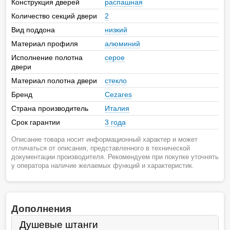
Конструкция дверей
распашная
Количество секций двери
2
Вид поддона
низкий
Материал профиля
алюминий
Исполнение полотна
серое
двери
Материал полотна двери
стекло
Бренд
Cezares
Страна производитель
Италия
Срок гарантии
3 года
Описание товара носит информационный характер и может
отличаться от описания, представленного в технической
документации производителя. Рекомендуем при покупке уточнять
у оператора наличие желаемых функций и характеристик.
Дополнения
Душевые штанги