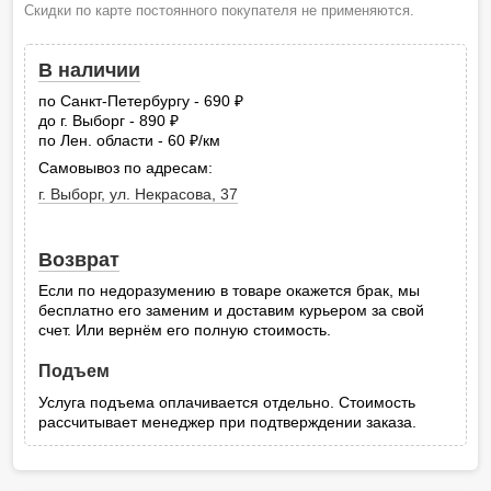
Скидки по карте постоянного покупателя не применяются.
В наличии
по Санкт-Петербургу - 690
руб.
до г. Выборг - 890
руб.
по Лен. области - 60
/км
руб.
Самовывоз по адресам:
г. Выборг, ул. Некрасова, 37
Возврат
Если по недоразумению в товаре окажется брак, мы
бесплатно его заменим и доставим курьером за свой
счет. Или вернём его полную стоимость.
Подъем
Услуга подъема оплачивается отдельно. Стоимость
рассчитывает менеджер при подтверждении заказа.