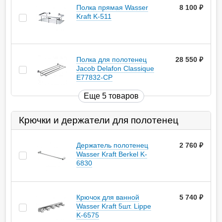
Полка прямая Wasser
8 100
руб.
Kraft K-511
Полка для полотенец
28 550
руб.
Jacob Delafon Classique
E77832-CP
Еще 5 товаров
Крючки и держатели для полотенец
Держатель полотенец
2 760
руб.
Wasser Kraft Berkel K-
6830
Крючок для ванной
5 740
руб.
Wasser Kraft 5шт. Lippe
K-6575