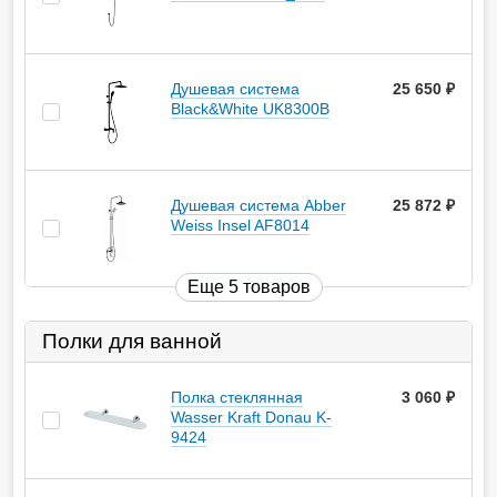
Душевая система
25 650
руб.
Black&White UK8300В
Душевая система Abber
25 872
руб.
Weiss Insel AF8014
Еще 5 товаров
Полки для ванной
Полка стеклянная
3 060
руб.
Wasser Kraft Donau K-
9424