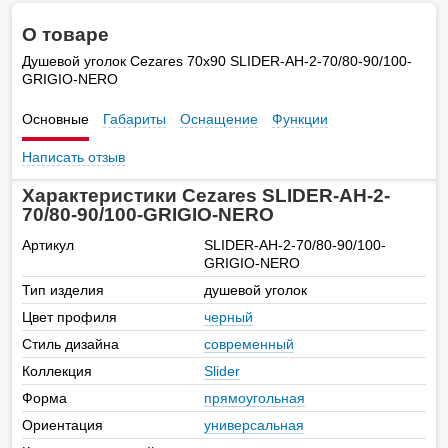
О товаре
Душевой уголок Cezares 70х90 SLIDER-AH-2-70/80-90/100-
GRIGIO-NERO
Основные
Габариты
Оснащение
Функции
Написать отзыв
Характеристики Cezares SLIDER-AH-2-
70/80-90/100-GRIGIO-NERO
Артикул
SLIDER-AH-2-70/80-90/100-
GRIGIO-NERO
Тип изделия
душевой уголок
Цвет профиля
черный
Стиль дизайна
современный
Коллекция
Slider
Форма
прямоугольная
Ориентация
универсальная