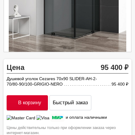
Цена
95 400
Душевой уголок Cezares 70х90 SLIDER-AH-2-
70/80-90/100-GRIGIO-NERO
95 400
ру
В корзину
Быстрый заказ
и оплата наличными
Цены действительны только при оформлении заказа через
интернет-магазин.