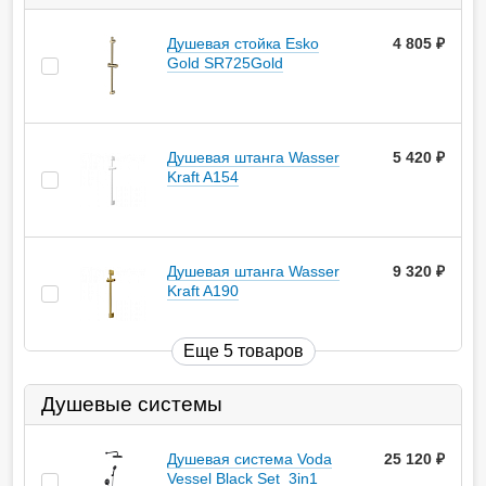
Душевая cтойка Esko
4 805
руб.
Gold SR725Gold
Душевая штанга Wasser
5 420
руб.
Kraft A154
Душевая штанга Wasser
9 320
руб.
Kraft A190
Еще 5 товаров
Душевые системы
Душевая система Voda
25 120
руб.
Vessel Black Set_3in1