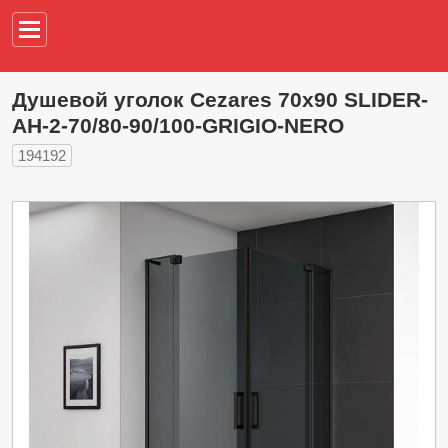
Например,
водонагреват
Душевой уголок Cezares 70х90 SLIDER-
AH-2-70/80-90/100-GRIGIO-NERO
194192