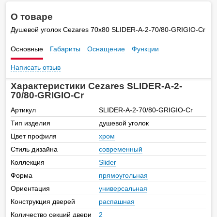
О товаре
Душевой уголок Cezares 70х80 SLIDER-A-2-70/80-GRIGIO-Cr
Основные
Габариты
Оснащение
Функции
Написать отзыв
Характеристики Cezares SLIDER-A-2-
70/80-GRIGIO-Cr
Артикул
SLIDER-A-2-70/80-GRIGIO-Cr
Тип изделия
душевой уголок
Цвет профиля
хром
Стиль дизайна
современный
Коллекция
Slider
Форма
прямоугольная
Ориентация
универсальная
Конструкция дверей
распашная
Количество секций двери
2