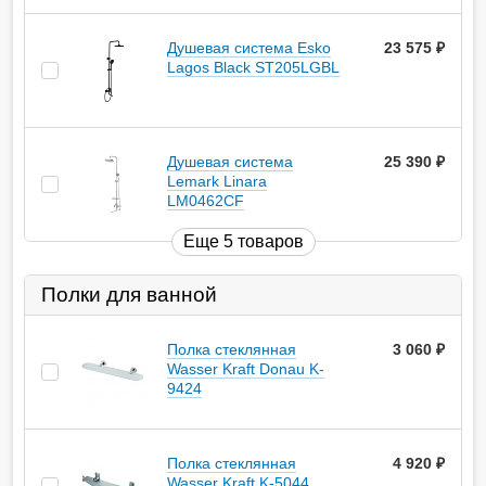
Душевая система Esko
23 575
руб.
Lagos Black ST205LGBL
Душевая система
25 390
руб.
Lemark Linara
LM0462CF
Еще 5 товаров
Полки для ванной
Полка стеклянная
3 060
руб.
Wasser Kraft Donau K-
9424
Полка стеклянная
4 920
руб.
Wasser Kraft K-5044