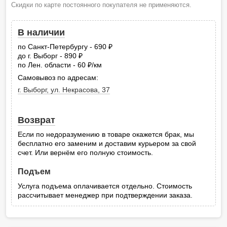
Скидки по карте постоянного покупателя не применяются.
В наличии
по Санкт-Петербургу - 690
руб.
до г. Выборг - 890
руб.
по Лен. области - 60
/км
руб.
Самовывоз по адресам:
г. Выборг, ул. Некрасова, 37
Возврат
Если по недоразумению в товаре окажется брак, мы
бесплатно его заменим и доставим курьером за свой
счет. Или вернём его полную стоимость.
Подъем
Услуга подъема оплачивается отдельно. Стоимость
рассчитывает менеджер при подтверждении заказа.