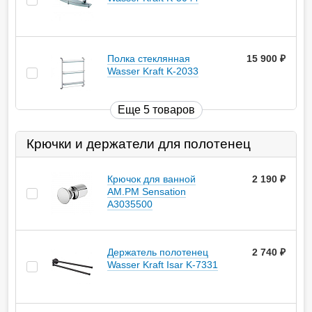
Полка стеклянная
15 900
руб.
Wasser Kraft K-2033
Еще 5 товаров
Крючки и держатели для полотенец
Крючок для ванной
2 190
руб.
AM.PM Sensation
A3035500
Держатель полотенец
2 740
руб.
Wasser Kraft Isar K-7331