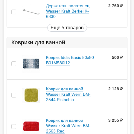
Держатель полотенец
2 760
руб.
Wasser Kraft Berkel K-
6830
Еще 5 товаров
Коврики для ванной
Коврик Iddis Basic 50х80
500
руб.
B01M580i12
Коврик для ванной
2 128
руб.
Wasser Kraft Wern BM-
2544 Pistachio
Коврик для ванной
3 255
руб.
Wasser Kraft Wern BM-
2563 Red