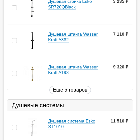
Душевая стойка Esko
3 235
руб.
SR720QBlack
Душевая штанга Wasser
7 110
руб.
Kraft A362
Душевая штанга Wasser
9 320
руб.
Kraft A193
Еще 5 товаров
Душевые системы
Душевая система Esko
11 510
руб.
ST1010