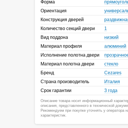
Форма
прямоугол
Ориентация
универсал
Конструкция дверей
раздвижна
Количество секций двери
1
Вид поддона
низкий
Материал профиля
алюминий
Исполнение полотна двери
прозрачно
Материал полотна двери
стекло
Бренд
Cezares
Страна производитель
Италия
Срок гарантии
3 года
Описание товара носит информационный характер
описания, представленного в технической докум
Рекомендуем при покупке уточнять у оператора 
характеристик.