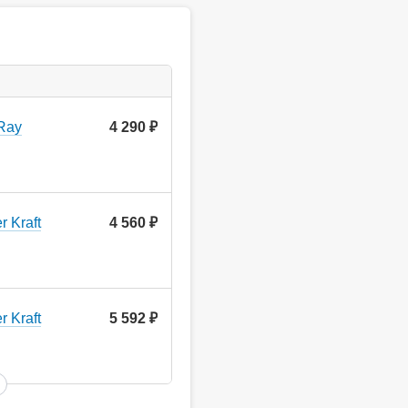
 Ray
4 290
руб.
 Kraft
4 560
руб.
 Kraft
5 592
руб.