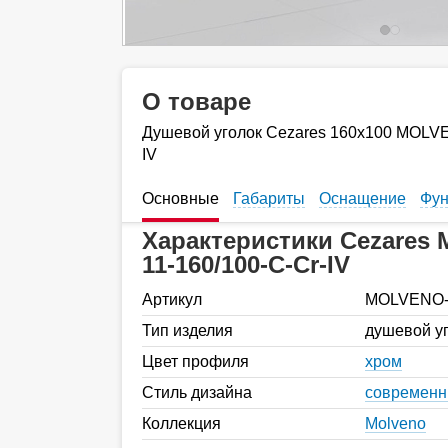
О товаре
Душевой уголок Cezares 160х100 MOLVE
IV
Основные
Габариты
Оснащение
Фун
Характеристики Cezares
11-160/100-C-Cr-IV
Артикул
MOLVENO-A
Тип изделия
душевой у
Цвет профиля
хром
Стиль дизайна
современ
Коллекция
Molveno