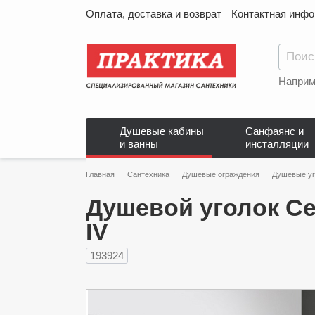
Оплата, доставка и возврат
Контактная инф
Наприм
Душевые кабины
Санфаянс и
и ванны
инсталляции
Главная
Сантехника
Душевые ограждения
Душевые уг
Душевой уголок Ce
IV
193924