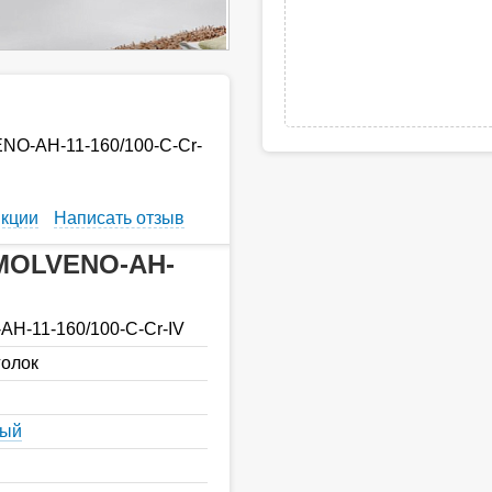
NO-AH-11-160/100-C-Cr-
кции
Написать отзыв
 MOLVENO-AH-
H-11-160/100-C-Cr-IV
голок
ный