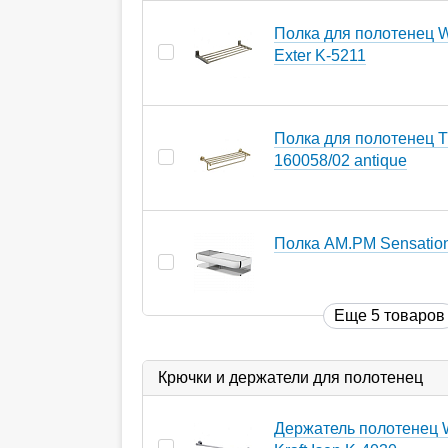
Полка для полотенец W
Exter K-5211
Полка для полотенец T
160058/02 antique
Полка AM.PM Sensatio
Еще 5 товаров
Крючки и держатели для полотенец
Держатель полотенец 