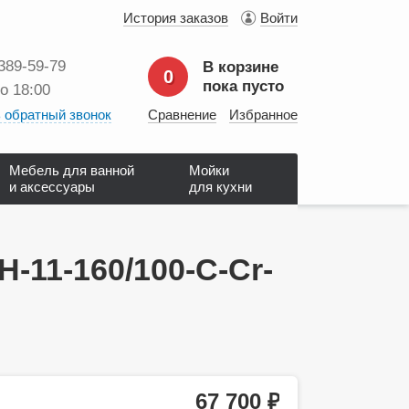
История заказов
Войти
 389‑59‑79
В корзине
0
пока пусто
до 18:00
 обратный звонок
Сравнение
Избранное
Мебель для ванной
Мойки
и аксессуары
для кухни
-11-160/100-C-Cr-
67 700
руб.