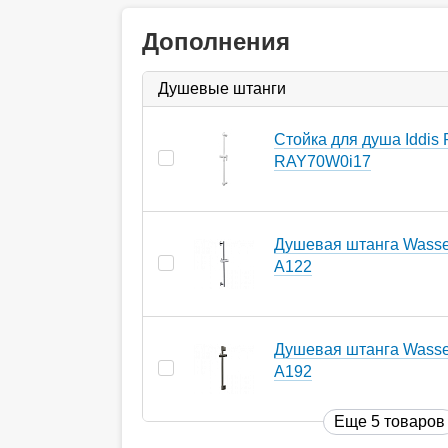
Дополнения
Душевые штанги
Стойка для душа Iddis
RAY70W0i17
Душевая штанга Wasser
A122
Душевая штанга Wasser
A192
Еще 5 товаров