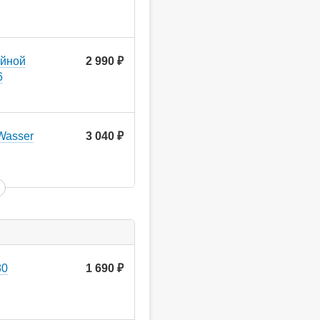
ойной
2 990
руб.
6
Wasser
3 040
руб.
80
1 690
руб.