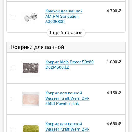
Крючок для ванной
4 790
руб.
AM.PM Sensation
A3035800
Еще 5 товаров
Коврики для ванной
Коврик Iddis Decor 50х80
1 690
руб.
D02M580i12
Коврик для ванной
4 150
руб.
Wasser Kraft Wern BM-
2553 Powder pink
Коврик для ванной
4 650
руб.
Wasser Kraft Wern BM-