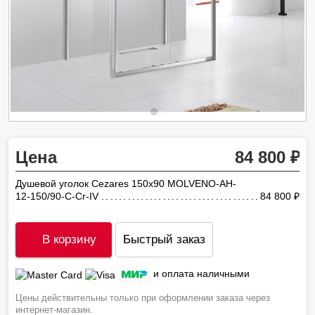
Цена
84 800
Душевой уголок Cezares 150х90 MOLVENO-AH-
12-150/90-C-Cr-IV
84 800
ру
В корзину
Быстрый заказ
и оплата наличными
Цены действительны только при оформлении заказа через
интернет-магазин.