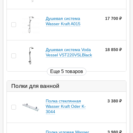
Душевая система
17 700
руб.
Wasser Kraft A015
Душевая система Voda
18 850
руб.
Vessel VST220VSLBlack
Еще 5 товаров
Полки для ванной
Полка стеклянная
3 380
руб.
Wasser Kraft Oder K-
3044
Полка угловая Wasser
3 980
руб.