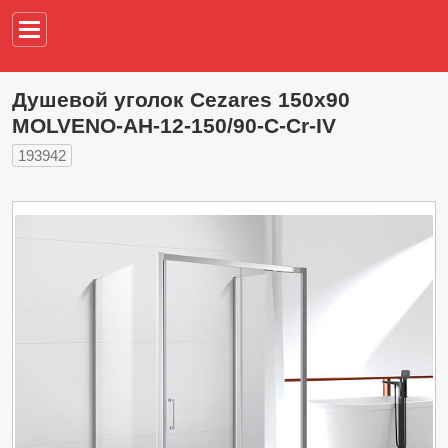
Например,
водонагреват
Душевой уголок Cezares 150х90
MOLVENO-AH-12-150/90-C-Cr-IV
193942