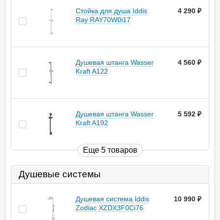
Стойка для душа Iddis
4 290
руб.
Ray RAY70W0i17
Душевая штанга Wasser
4 560
руб.
Kraft A122
Душевая штанга Wasser
5 592
руб.
Kraft A192
Еще 5 товаров
Душевые системы
Душевая система Iddis
10 990
руб.
Zodiac XZDX3F0Ci76