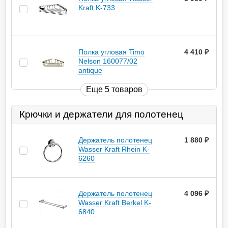
Kraft K-733
Полка угловая Timo
4 410
руб.
Nelson 160077/02
antique
Еще 5 товаров
Крючки и держатели для полотенец
Держатель полотенец
1 880
руб.
Wasser Kraft Rhein K-
6260
Держатель полотенец
4 096
руб.
Wasser Kraft Berkel K-
6840