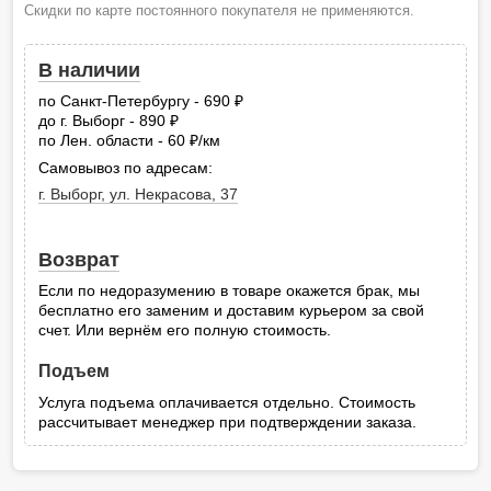
Скидки по карте постоянного покупателя не применяются.
В наличии
по Санкт-Петербургу - 690
руб.
до г. Выборг - 890
руб.
по Лен. области - 60
/км
руб.
Самовывоз по адресам:
г. Выборг, ул. Некрасова, 37
Возврат
Если по недоразумению в товаре окажется брак, мы
бесплатно его заменим и доставим курьером за свой
счет. Или вернём его полную стоимость.
Подъем
Услуга подъема оплачивается отдельно. Стоимость
рассчитывает менеджер при подтверждении заказа.