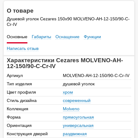
О товаре
Душевой уголок Cezares 150х90 MOLVENO-AH-12-150/90-C-
Cr-IV
Основные
Габариты
Оснащение
Функции
Написать отзыв
Характеристики Cezares MOLVENO-AH-
12-150/90-C-Cr-IV
Артикул
MOLVENO-AH-12-150/90-C-Cr-IV
Тип изделия
душевой уголок
Цвет профиля
хром
Стиль дизайна
современный
Коллекция
Molveno
Форма
прямоугольная
Ориентация
универсальная
Конструкция дверей
раздвижная