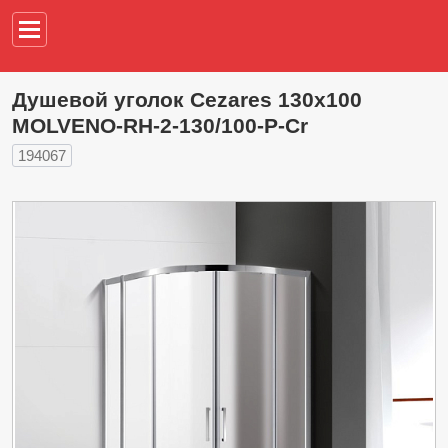
Например,
водонагреват
Душевой уголок Cezares 130х100
MOLVENO-RH-2-130/100-P-Cr
194067