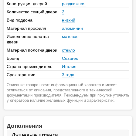
Конструкция дверей
раздвижная
Количество секций двери
2
Вид поддона
низкий
Материал профиля
алюминий
Исполнение полотна
матовое
двери
Материал полотна двери
стекло
Бренд
Cezares
Страна производитель
Италия
Срок гарантии
3 года
Описание товара носит информационный характер и может
отличаться от описания, представленного в технической
документации производителя. Рекомендуем при покупке уточнять
у оператора наличие желаемых функций и характеристик.
Дополнения
Душевые штанги