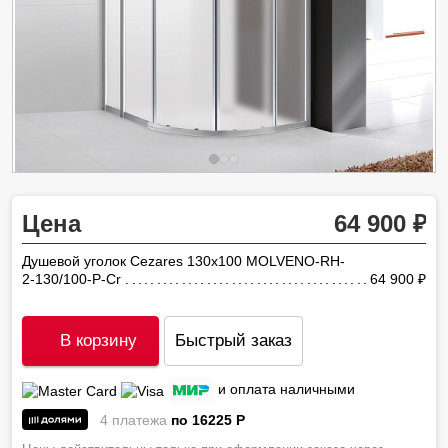
Цена
64 900
Душевой уголок Cezares 130х100 MOLVENO-RH-
2-130/100-P-Cr
64 900
ру
В корзину
Быстрый заказ
и оплата наличными
4 платежа
по 16225
P