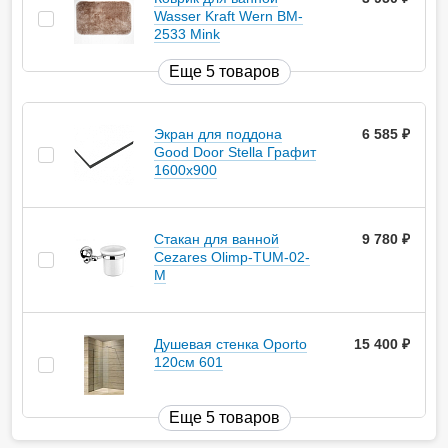
Wasser Kraft Wern BM-
2533 Mink
Еще 5 товаров
Экран для поддона
6 585
руб.
Good Door Stella Графит
1600x900
Стакан для ванной
9 780
руб.
Cezares Olimp-TUM-02-
M
Душевая стенка Oporto
15 400
руб.
120см 601
Еще 5 товаров