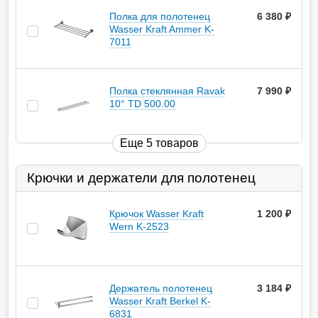
Полка для полотенец
6 380
руб.
Wasser Kraft Ammer K-
7011
Полка стеклянная Ravak
7 990
руб.
10° TD 500.00
Еще 5 товаров
Крючки и держатели для полотенец
Крючок Wasser Kraft
1 200
руб.
Wern K-2523
Держатель полотенец
3 184
руб.
Wasser Kraft Berkel K-
6831