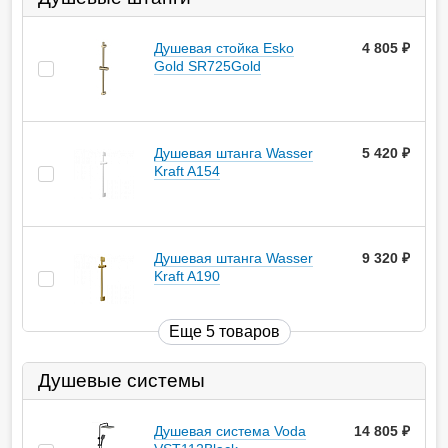
Душевая cтойка Esko
4 805
руб.
Gold SR725Gold
Душевая штанга Wasser
5 420
руб.
Kraft A154
Душевая штанга Wasser
9 320
руб.
Kraft A190
Еще 5 товаров
Душевые системы
Душевая система Voda
14 805
руб.