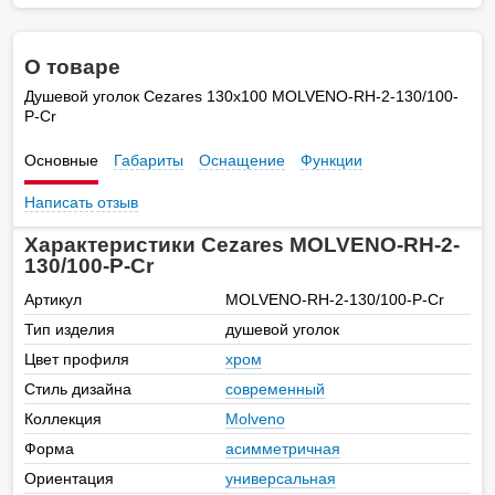
О товаре
Душевой уголок Cezares 130х100 MOLVENO-RH-2-130/100-
P-Cr
Основные
Габариты
Оснащение
Функции
Написать отзыв
Характеристики Cezares MOLVENO-RH-2-
130/100-P-Cr
Артикул
MOLVENO-RH-2-130/100-P-Cr
Тип изделия
душевой уголок
Цвет профиля
хром
Стиль дизайна
современный
Коллекция
Molveno
Форма
асимметричная
Ориентация
универсальная