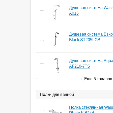
Душевая система Wasse
A016
Душевая система Esko
Black ST205LGBL
Душевая система Aquan
AF210-7TS
Еще 5 товаров
Полки для ванной
Полка стеклянная Wasse
Rhein K-6244