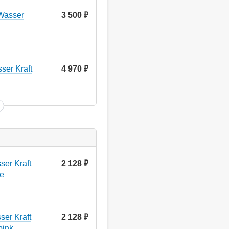
Wasser
3 500
руб.
er Kraft
4 970
руб.
er Kraft
2 128
руб.
e
er Kraft
2 128
руб.
pink