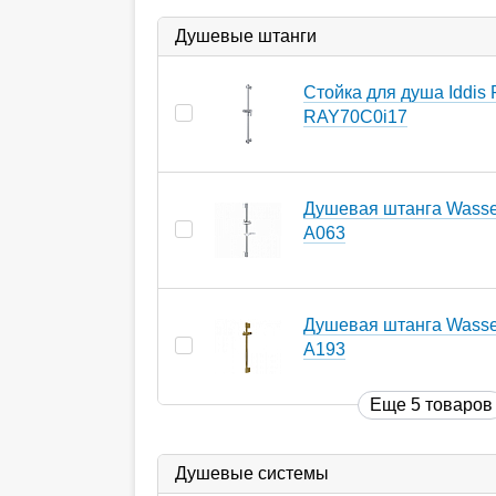
Душевые штанги
Стойка для душа Iddis
RAY70C0i17
Душевая штанга Wasser
A063
Душевая штанга Wasser
A193
Еще 5 товаров
Душевые системы