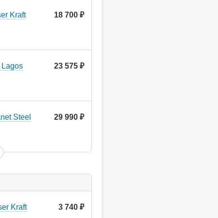
r Kraft
18 700
руб.
 Lagos
23 575
руб.
et Steel
29 990
руб.
r Kraft
3 740
руб.