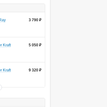
 Ray
3 790
руб.
 Kraft
5 050
руб.
 Kraft
9 320
руб.