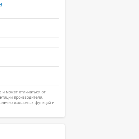
я
 и может отличаться от
ентации производителя.
наличие желаемых функций и