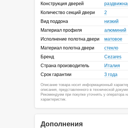
Конструкция дверей
раздвижна
Количество секций двери
2
Вид поддона
низкий
Материал профиля
алюминий
Исполнение полотна двери
матовое
Материал полотна двери
стекло
Бренд
Cezares
Страна производитель
Италия
Срок гарантии
3 года
Описание товара носит информационный характер
описания, представленного в технической докум
Рекомендуем при покупке уточнять у оператора 
характеристик.
Дополнения