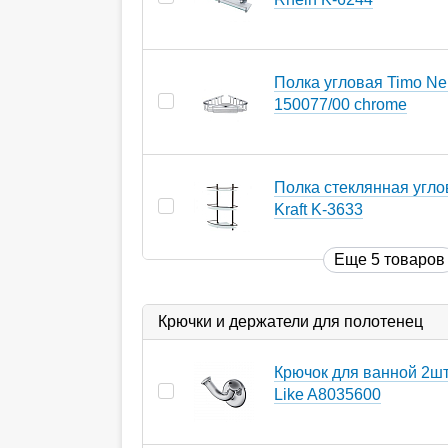
Полка угловая Timo Ne
150077/00 chrome
Полка стеклянная угло
Kraft K-3633
Еще 5 товаров
Крючки и держатели для полотенец
Крючок для ванной 2ш
Like A8035600