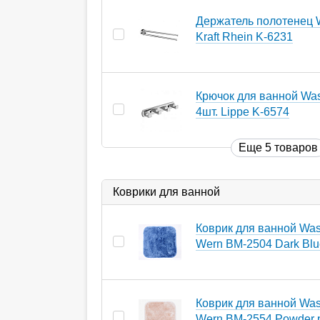
Держатель полотенец 
Kraft Rhein K-6231
Крючок для ванной Wass
4шт. Lippe K-6574
Еще 5 товаров
Коврики для ванной
Коврик для ванной Wass
Wern BM-2504 Dark Blu
Коврик для ванной Wass
Wern BM-2554 Powder 