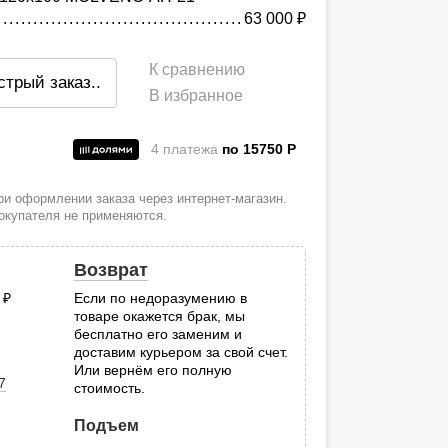
63 000
руб.
К сравнению
стрый заказ
..
В избранное
4 платежа
по 15750
P
и
и оформлении заказа через интернет-магазин.
покупателя не применяются.
Возврат
0
руб.
Если по недоразумению в
товаре окажется брак, мы
.
бесплатно его заменим и
доставим курьером за свой счет.
Или вернём его полную
7
стоимость.
Подъем