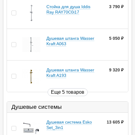
Стойка для душа Iddis
3 790
руб.
Ray RAY70C0i17
Душевая штанга Wasser
5 050
руб.
Kraft A063
Душевая штанга Wasser
9 320
руб.
Kraft A193
Еще 5 товаров
Душевые системы
Душевая система Esko
13 605
руб.
Set_3in1