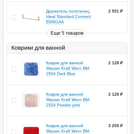
Держатель полотенец
2 551
руб.
Ideal Standard Connect
E6981AA
Еще 5 товаров
Коврики для ванной
Коврик для ванной
2 128
руб.
Wasser Kraft Wern BM-
2504 Dark Blue
Коврик для ванной
2 128
руб.
Wasser Kraft Wern BM-
2554 Powder pink
Коврик для ванной
3 255
руб.
Wasser Kraft Wern BM-