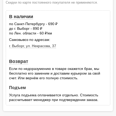
Скидки по карте постоянного покупателя не применяются.
В наличии
по Санкт-Петербургу - 690
руб.
до г. Выборг - 890
руб.
по Лен. области - 60
/км
руб.
Самовывоз по адресам:
г. Выборг, ул. Некрасова, 37
Возврат
Если по недоразумению в товаре окажется брак, мы
бесплатно его заменим и доставим курьером за свой
счет. Или вернём его полную стоимость.
Подъем
Услуга подъема оплачивается отдельно. Стоимость
рассчитывает менеджер при подтверждении заказа.