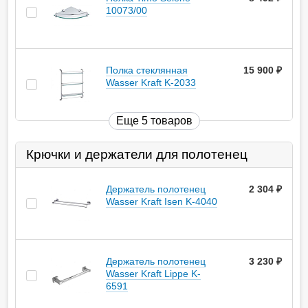
10073/00
Полка стеклянная
15 900
руб.
Wasser Kraft K-2033
Еще 5 товаров
Крючки и держатели для полотенец
Держатель полотенец
2 304
руб.
Wasser Kraft Isen K-4040
Держатель полотенец
3 230
руб.
Wasser Kraft Lippe K-
6591