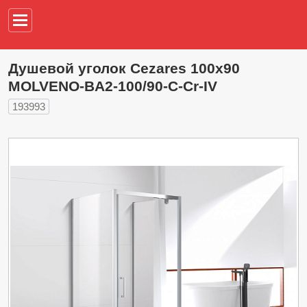
Например,
водонагреват
Душевой уголок Cezares 100х90
MOLVENO-BA2-100/90-C-Cr-IV
193993