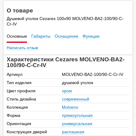
О товаре
Душевой уголок Cezares 100х90 MOLVENO-BA2-100/90-C-
Cr-IV
Основные
Габариты
Оснащение
Функции
Написать отзыв
Характеристики Cezares MOLVENO-BA2-
100/90-C-Cr-IV
Артикул
MOLVENO-BA2-100/90-C-Cr-IV
Тип изделия
душевой уголок
Цвет профиля
хром
Стиль дизайна
современный
Коллекция
Molveno
Форма
прямоугольная
Ориентация
универсальная
Конструкция дверей
распашная