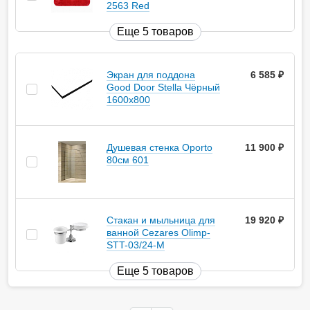
2563 Red
Еще 5 товаров
Экран для поддона
6 585
руб.
Good Door Stella Чёрный
1600x800
Душевая стенка Oporto
11 900
руб.
80см 601
Стакан и мыльница для
19 920
руб.
ванной Cezares Olimp-
STT-03/24-M
Еще 5 товаров