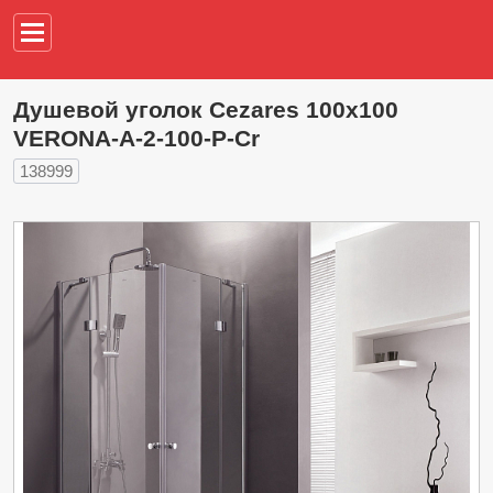
Например,
водонагреват
Душевой уголок Cezares 100х100
VERONA-A-2-100-P-Cr
138999