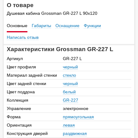
О товаре
Душевая кабина Grossman GR-227 L 90x120
Основные
Габариты
Оснащение
Функции
Написать отзыв
Характеристики Grossman GR-227 L
Артикул
GR-227 L
Цвет профиля
черный
Материал задней стенки
стекло
Цвет задней стенки
черный
Цвет поддона
белый
Коллекция
GR-227
Управление
электронное
Форма
прямоугольная
Ориентация
левая
Конструкция дверей
раздвижная