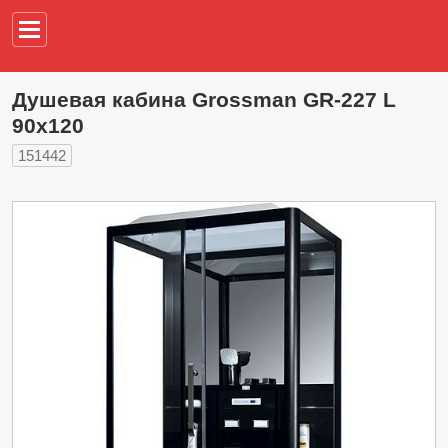
Например,
водонагреват
Душевая кабина Grossman GR-227 L
90x120
151442