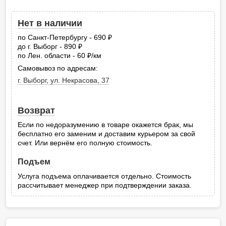
Нет в наличии
по Санкт-Петербургу - 690
руб.
до г. Выборг - 890
руб.
по Лен. области - 60
/км
руб.
Самовывоз по адресам:
г. Выборг, ул. Некрасова, 37
Возврат
Если по недоразумению в товаре окажется брак, мы
бесплатно его заменим и доставим курьером за свой
счет. Или вернём его полную стоимость.
Подъем
Услуга подъема оплачивается отдельно. Стоимость
рассчитывает менеджер при подтверждении заказа.