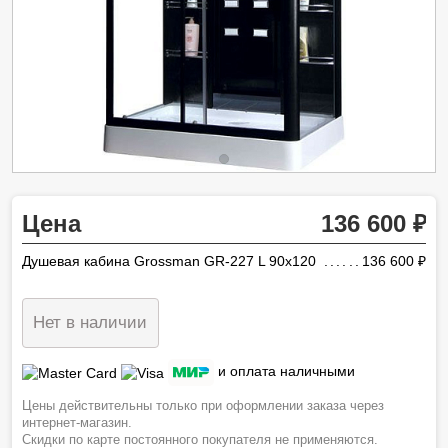
Цена
136 600
Душевая кабина Grossman GR-227 L 90x120
136 600
ру
Нет в наличии
и оплата наличными
Цены действительны только при оформлении заказа через
интернет-магазин.
Скидки по карте постоянного покупателя не применяются.