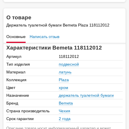
О товаре
Держатель туалетной бумаги Bemeta Plaza 118112012
Основные
Написать отзыв
Характеристики Bemeta 118112012
Артикул
118112012
Тип изделия
подвесной
Материал
латунь
Коллекция
Plaza
Цвет
хром
Назначение
держатель туалетной бумаги
Бренд
Bemeta
Страна производитель
Чехия
Срок гарантии
2 года
Описание товара носит информационный характер и может