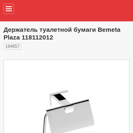
Например,
водонагреват
Держатель туалетной бумаги Bemeta
Plaza 118112012
184657