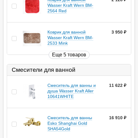
Wasser Kraft Wern BM-
2564 Red
Коврик для ванной
3 950
руб.
Wasser Kraft Wern BM-
2533 Mink
Еще 5 товаров
Смесители для ванной
Смеситель для ванны и
11 622
руб.
душа Wasser Kraft Aller
10641WHITE
Смеситель для ванны
16 910
руб.
Esko Shanghai Gold
SHA54Gold