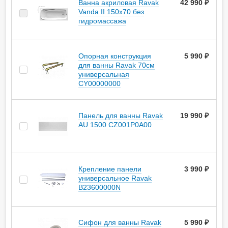
Ванна акриловая Ravak
42 990 ₽
Vanda II 150x70 без
гидромассажа
Опорная констpукция
5 990 ₽
для ванны Ravak 70см
универсальная
CY00000000
Панель для ванны Ravak
19 990 ₽
AU 1500 CZ001P0A00
Крепление панели
3 990 ₽
универсальное Ravak
B23600000N
Сифон для ванны Ravak
5 990 ₽