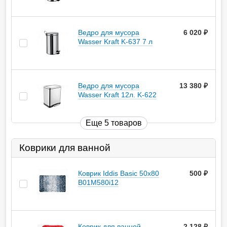
Ведро для мусора
6 020
руб.
Wasser Kraft K-637 7 л
Ведро для мусора
13 380
руб.
Wasser Kraft 12л. K-622
Еще 5 товаров
Коврики для ванной
Коврик Iddis Basic 50х80
500
руб.
B01M580i12
Коврик для ванной
2 128
руб.