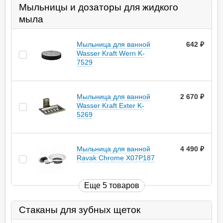
Мыльницы и дозаторы для жидкого
мыла
Мыльница для ванной
642
руб.
Wasser Kraft Wern K-
7529
Мыльница для ванной
2 670
руб.
Wasser Kraft Exter K-
5269
Мыльница для ванной
4 490
руб.
Ravak Chrome X07P187
Еще 5 товаров
Стаканы для зубных щеток