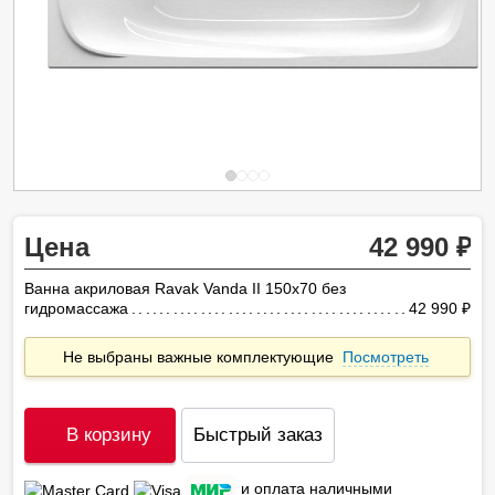
Цена
42 990
Ванна акриловая Ravak Vanda II 150x70 без
гидромассажа
42 990
ру
Не выбраны важные комплектующие
Посмотреть
В корзину
Быстрый заказ
и оплата наличными