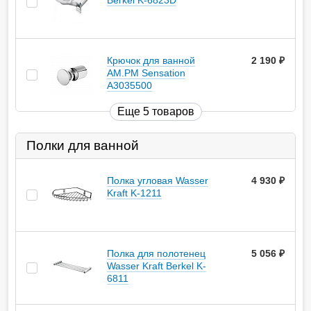
Berkel K-6823D
Крючок для ванной
2 190
руб.
AM.PM Sensation
A3035500
Еще 5 товаров
Полки для ванной
Полка угловая Wasser
4 930
руб.
Kraft K-1211
Полка для полотенец
5 056
руб.
Wasser Kraft Berkel K-
6811