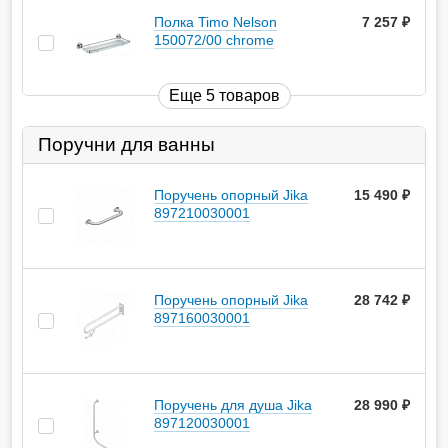
Полка Timo Nelson
7 257
руб.
150072/00 chrome
Еще 5 товаров
Поручни для ванны
Поручень опорный Jika
15 490
руб.
897210030001
Поручень опорный Jika
28 742
руб.
897160030001
Поручень для душа Jika
28 990
руб.
897120030001