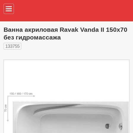
Например,
водонагреват
Ванна акриловая Ravak Vanda II 150x70
без гидромассажа
133755