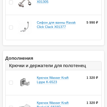
X01305
Сифон для ванны Ravak
5 990 ₽
Click Clack X01377
Дополнения
Крючки и держатели для полотенец
Крючок Wasser Kraft
1 320
руб.
Lippe K-6523
Крючок Wasser Kraft
1 320
руб.