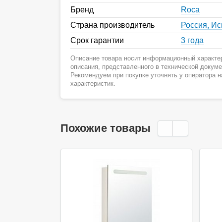
Бренд
Roca
Страна производитель
Россия, И
Срок гарантии
3 года
Описание товара носит информационный характер
описания, представленного в технической докум
Рекомендуем при покупке уточнять у оператора 
характеристик.
Похожие товары
Акция
Ак