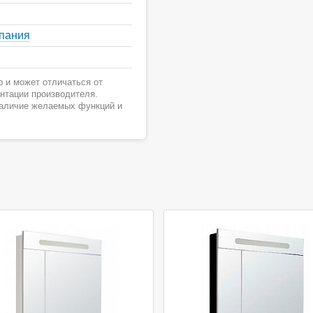
спания
 и может отличаться от
ентации производителя.
наличие желаемых функций и
ция
Акция