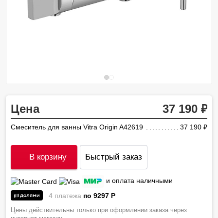
Цена
37 190
Смеситель для ванны Vitra Origin A42619
37 190
ру
В корзину
Быстрый заказ
и оплата наличными
4 платежа
по 9297
P
Цены действительны только при оформлении заказа через