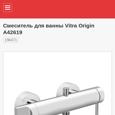
Например,
водонагреват
Смеситель для ванны Vitra Origin
A42619
196471