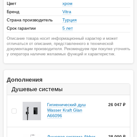
Цвет
хром
Бренд
Vitra
Страна производитель
Турция
Срок гарантии
5 лет
Описание товара носит информационный характер и может
отличаться от описания, представленного в технической
документации производителя. Рекомендуем при покупке уточнять
у оператора наличие желаемых функций и характеристик.
Дополнения
Душевые системы
Гигиенический душ
26 047
руб.
Wasser Kraft Glan
А66096
Душевая система Abber
28 000
руб.