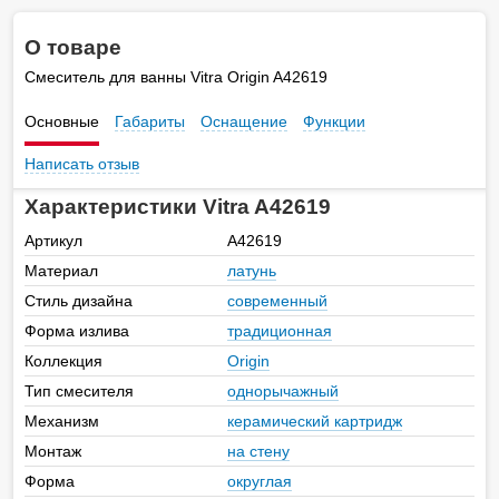
О товаре
Смеситель для ванны Vitra Origin A42619
Основные
Габариты
Оснащение
Функции
Написать отзыв
Характеристики Vitra A42619
Артикул
A42619
Материал
латунь
Стиль дизайна
современный
Форма излива
традиционная
Коллекция
Origin
Тип смесителя
однорычажный
Механизм
керамический картридж
Монтаж
на стену
Форма
округлая