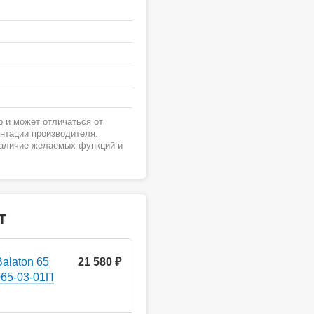
 и может отличаться от
ентации производителя.
наличие желаемых функций и
т
alaton 65
21 580 ₽
65-03-01П