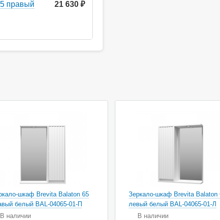
35 правый
21 630 ₽
ркало-шкаф Brevita Balaton 65
Зеркало-шкаф Brevita Balaton
авый белый BAL-04065-01-П
левый белый BAL-04065-01-Л
В наличии
В наличии