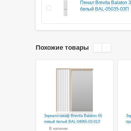
Пенал Brevita Balaton 
белый BAL-05035-03П
Похожие товары
Зеркало-шкаф Brevita Balaton 65
Зе
левый белый BAL-04065-03-01Л
пр
В наличии