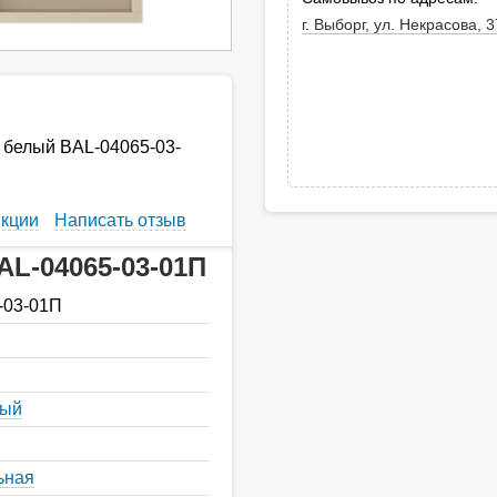
г. Выборг, ул. Некрасова, 3
й белый BAL-04065-03-
кции
Написать отзыв
AL-04065-03-01П
-03-01П
ный
ьная