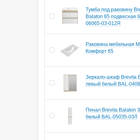
Тумба под раковину Bre
Balaton 65 подвесная 
06065-03-012Я
Раковина мебельная Mi
Комфорт 65
Зеркало-шкаф Brevita B
левый белый BAL-0406
Пенал Brevita Balaton 
белый BAL-05035-03Л