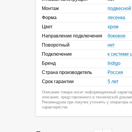
Монтаж
подвесной
Форма
лесенка
Цвет
хром
Направление подключения
боковое
Поворотный
нет
Подключение
к системе 
Бренд
Indigo
Страна производитель
Россия
Срок гарантии
5 лет
Описание товара носит информационный характер
описания, представленного в технической докум
Рекомендуем при покупке уточнять у оператора 
характеристик.