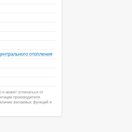
центрального отопления
 и может отличаться от
ентации производителя.
наличие желаемых функций и