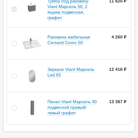
Тумба под раковину
11 820 ₽
Viant Марсель 50, 2
ящика подвесная,
графит
Раковина мебельная
4 260 ₽
Cersanit Como 50
Зеркало Viant Марсель
12 418 ₽
Led 65
Пенал Viant Марсель 30
13 387 ₽
подвесной правый/
левый графит