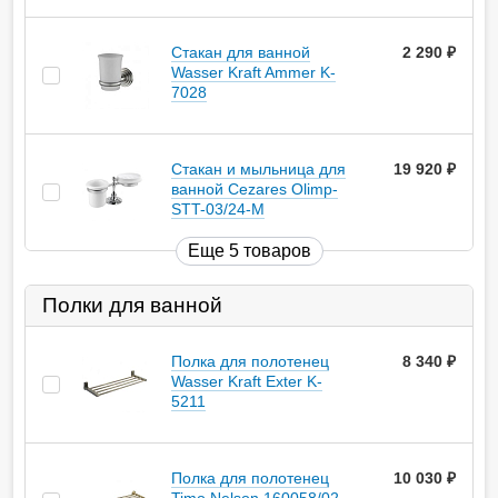
Стакан для ванной
2 290
руб.
Wasser Kraft Ammer K-
7028
Стакан и мыльница для
19 920
руб.
ванной Cezares Olimp-
STT-03/24-M
Еще 5 товаров
Полки для ванной
Полка для полотенец
8 340
руб.
Wasser Kraft Exter K-
5211
Полка для полотенец
10 030
руб.