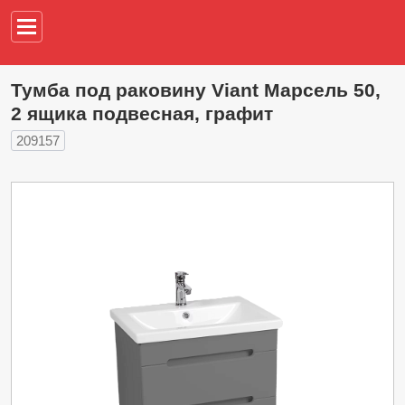
Например,
водонагреват
Тумба под раковину Viant Марсель 50,
2 ящика подвесная, графит
209157