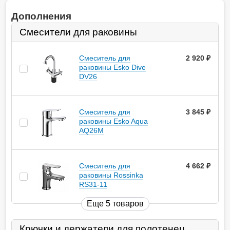
Дополнения
Смесители для раковины
Смеситель для
2 920
руб.
раковины Esko Dive
DV26
Смеситель для
3 845
руб.
раковины Esko Aqua
AQ26M
Смеситель для
4 662
руб.
раковины Rossinka
RS31-11
Еще 5 товаров
Крючки и держатели для полотенец