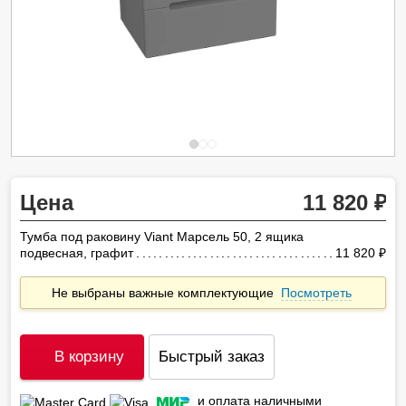
Цена
11 820
Тумба под раковину Viant Марсель 50, 2 ящика
подвесная, графит
11 820
ру
Не выбраны важные комплектующие
Посмотреть
В корзину
Быстрый заказ
и оплата наличными