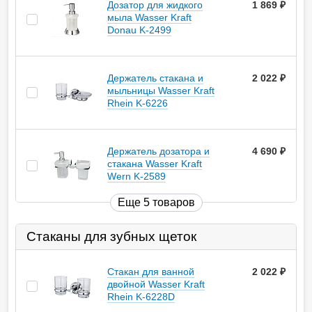
Дозатор для жидкого
1 869
руб.
мыла Wasser Kraft
Donau K-2499
Держатель стакана и
2 022
руб.
мыльницы Wasser Kraft
Rhein K-6226
Держатель дозатора и
4 690
руб.
стакана Wasser Kraft
Wern K-2589
Еще 5 товаров
Стаканы для зубных щеток
Стакан для ванной
2 022
руб.
двойной Wasser Kraft
Rhein K-6228D