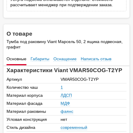
рассчитывает менеджер при подтверждении заказа.
О товаре
Тумба под раковину Viant Марсель 50, 2 ящика подвесная,
графит
Основные
Габариты
Оснащение
Написать отзыв
Характеристики Viant VMAR50COG-T2YP
Артикул
VMAR50COG-T2YP
Количество чаш
1
Материал корпуса
ЛДСП
Материал фасада
МДФ
Материал раковины
фаянс
Угловая конструкция
нет
Стиль дизайна
современный