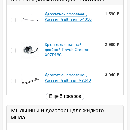
Держатель полотенец
1 590
руб.
Wasser Kraft Isen K-4030
Крючок для ванной
2 990
руб.
двойной Ravak Chrome
X07P186
Держатель полотенец
3 040
руб.
Wasser Kraft Isar K-7340
Еще 5 товаров
Мыльницы и дозаторы для жидкого
мыла