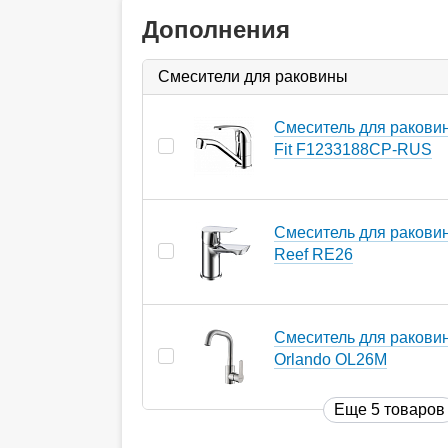
Дополнения
Смесители для раковины
Смеситель для раковин
Fit F1233188CP-RUS
Смеситель для ракови
Reef RE26
Смеситель для ракови
Orlando OL26M
Еще 5 товаров