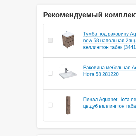
Рекомендуемый комплек
Тумба под раковину Aq
new 58 напольная 2ящ.
веллингтон табак (3441
Раковина мебельная A
Нота 58 281220
Пенал Aquanet Нота n
цв.дуб веллингтон таба