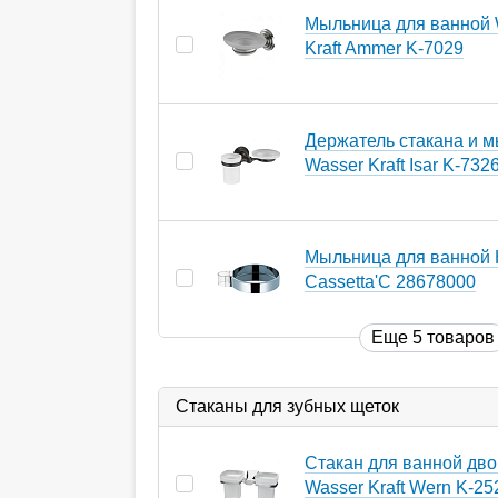
Мыльница для ванной 
Kraft Ammer K-7029
Держатель стакана и 
Wasser Kraft Isar K-732
Мыльница для ванной 
Cassetta'C 28678000
Еще 5 товаров
Стаканы для зубных щеток
Стакан для ванной дв
Wasser Kraft Wern K-2