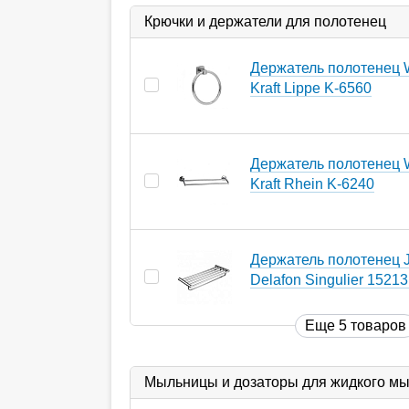
Крючки и держатели для полотенец
Держатель полотенец 
Kraft Lippe K-6560
Держатель полотенец 
Kraft Rhein K-6240
Держатель полотенец 
Delafon Singulier 1521
Еще 5 товаров
Мыльницы и дозаторы для жидкого м