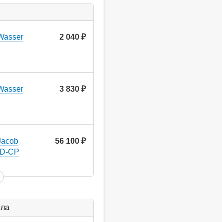
Wasser
2 040
руб.
Wasser
3 830
руб.
Jacob
56 100
руб.
3D-CP
ыла