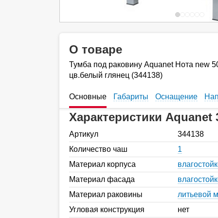
О товаре
Тумба под раковину Aquanet Нота new 5
цв.белый глянец (344138)
Основные
Габариты
Оснащение
Нап
Характеристики Aquanet 
Артикул
344138
Количество чаш
1
Материал корпуса
влагостой
Материал фасада
влагостой
Материал раковины
литьевой 
Угловая конструкция
нет