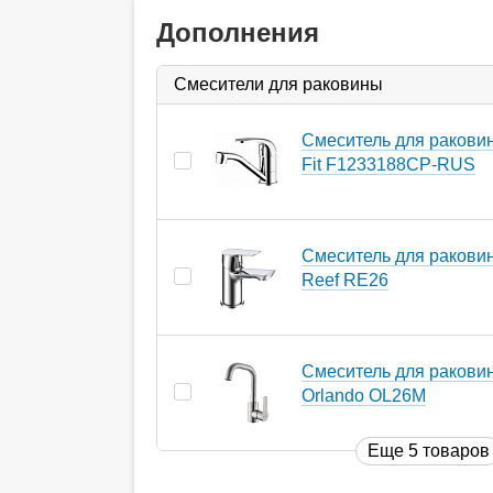
Дополнения
Смесители для раковины
Смеситель для раковин
Fit F1233188CP-RUS
Смеситель для ракови
Reef RE26
Смеситель для ракови
Orlando OL26M
Еще 5 товаров