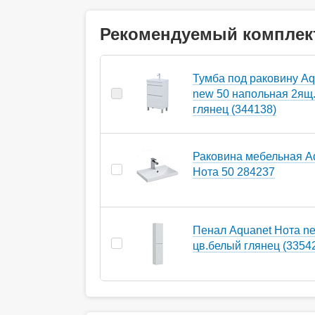
Рекомендуемый комплек
Тумба под раковину Aq
new 50 напольная 2ящ.
глянец (344138)
Раковина мебельная A
Нота 50 284237
Пенал Aquanet Нота n
цв.белый глянец (3354