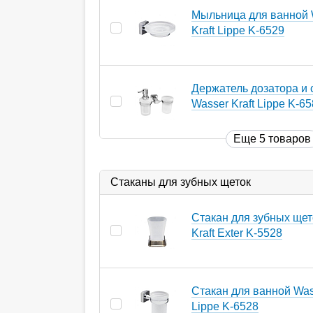
Мыльница для ванной 
Kraft Lippe K-6529
Держатель дозатора и 
Wasser Kraft Lippe K-6
Еще 5 товаров
Стаканы для зубных щеток
Стакан для зубных щет
Kraft Exter K-5528
Стакан для ванной Wass
Lippe K-6528