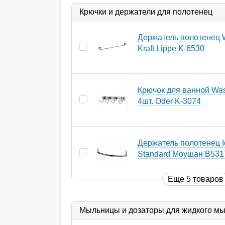
Крючки и держатели для полотенец
Держатель полотенец 
Kraft Lippe K-6530
Крючок для ванной Wass
4шт. Oder K-3074
Держатель полотенец I
Standard Моушан B53
Еще 5 товаров
Мыльницы и дозаторы для жидкого м