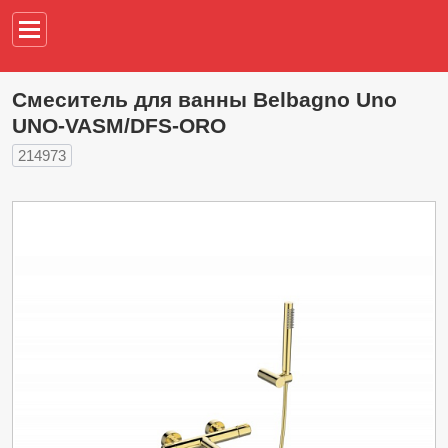
Например,
водонагреват
Смеситель для ванны Belbagno Uno
UNO-VASM/DFS-ORO
214973