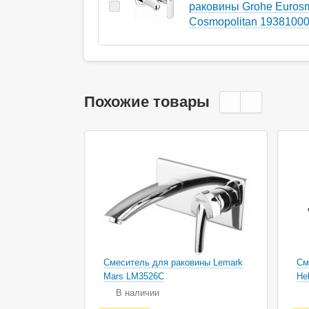
раковины Grohe Eurosm
Cosmopolitan 1938100
Похожие товары
Ак
Смеситель для раковины Lemark
См
Mars LM3526C
He
В наличии