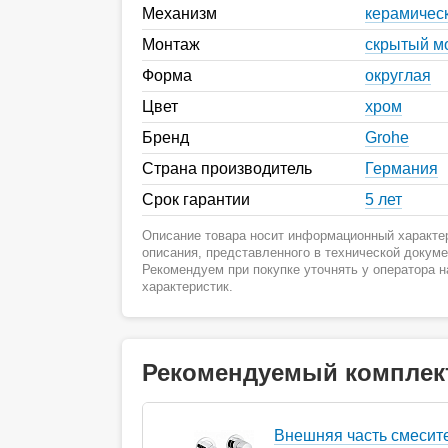
Механизм
керамичес
Монтаж
скрытый м
Форма
округлая
Цвет
хром
Бренд
Grohe
Страна производитель
Германия
Срок гарантии
5 лет
Описание товара носит информационный характер
описания, представленного в технической докум
Рекомендуем при покупке уточнять у оператора 
характеристик.
Рекомендуемый комплек
Внешняя часть смесит