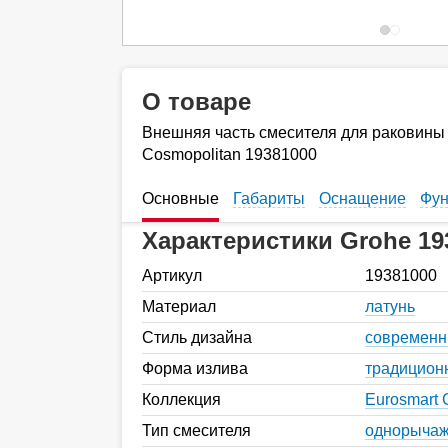
О товаре
Внешняя часть смесителя для раковины 
Cosmopolitan 19381000
Основные
Габариты
Оснащение
Фун
Характеристики Grohe 19
Артикул
19381000
Материал
латунь
Стиль дизайна
современ
Форма излива
традицион
Коллекция
Eurosmart 
Тип смесителя
однорыча