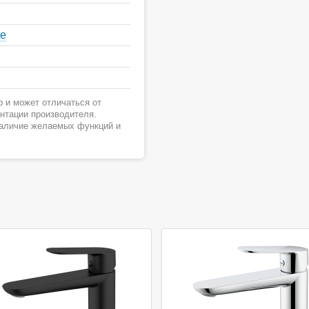
te
 и может отличаться от
ентации производителя.
наличие желаемых функций и