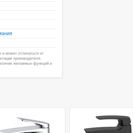
мания
 и может отличаться от
ентации производителя.
наличие желаемых функций и