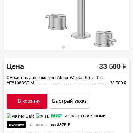
Цена
33 500
Смеситель для раковины Abber Wasser Kreis 316
AF8108BST-M
33 500
ру
В корзину
Быстрый заказ
и оплата наличными
4 платежа
по 8375
P