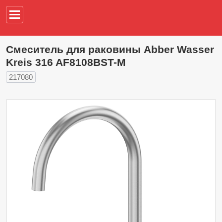
Например,
водонагреват
Смеситель для раковины Abber Wasser
Kreis 316 AF8108BST-M
217080