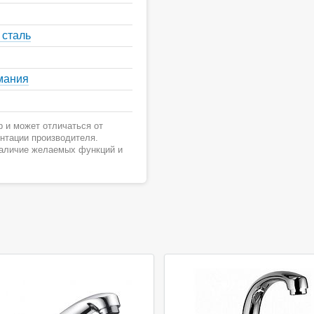
 сталь
мания
 и может отличаться от
ентации производителя.
наличие желаемых функций и