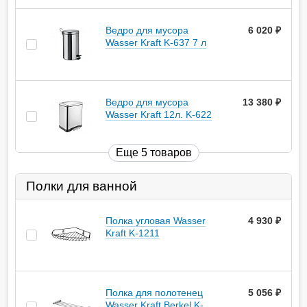
Ведро для мусора
6 020
руб.
Wasser Kraft K-637 7 л
Ведро для мусора
13 380
руб.
Wasser Kraft 12л. K-622
Еще 5 товаров
Полки для ванной
Полка угловая Wasser
4 930
руб.
Kraft K-1211
Полка для полотенец
5 056
руб.
Wasser Kraft Berkel K-