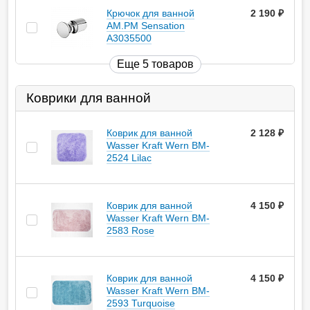
Крючок для ванной
2 190
руб.
AM.PM Sensation
A3035500
Еще 5 товаров
Коврики для ванной
Коврик для ванной
2 128
руб.
Wasser Kraft Wern BM-
2524 Lilac
Коврик для ванной
4 150
руб.
Wasser Kraft Wern BM-
2583 Rose
Коврик для ванной
4 150
руб.
Wasser Kraft Wern BM-
2593 Turquoise