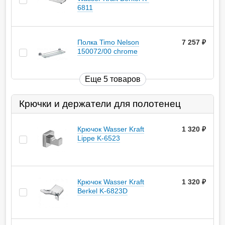
6811
Полка Timo Nelson
7 257
руб.
150072/00 chrome
Еще 5 товаров
Крючки и держатели для полотенец
Крючок Wasser Kraft
1 320
руб.
Lippe K-6523
Крючок Wasser Kraft
1 320
руб.
Berkel K-6823D