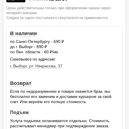
Цены действительны только при оформлении заказа через
интернет-магазин.
Скидки по карте постоянного покупателя не применяются.
В наличии
по Санкт-Петербургу - 690
руб.
до г. Выборг - 890
руб.
по Лен. области - 60
/км
руб.
Самовывоз по адресам:
г. Выборг, ул. Некрасова, 37
Возврат
Если по недоразумению в товаре окажется брак, мы
бесплатно его заменим и доставим курьером за свой
счет. Или вернём его полную стоимость.
Подъем
Услуга подъема оплачивается отдельно. Стоимость
рассчитывает менеджер при подтверждении заказа.