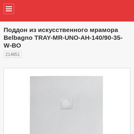
Например,
водонагреват
Поддон из искусственного мрамора
Belbagno TRAY-MR-UNO-AH-140/90-35-
W-BO
214851