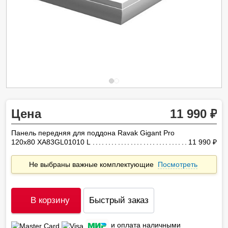
Цена
11 990
Панель передняя для поддона Ravak Gigant Pro
120x80 XA83GL01010 L
11 990
ру
Не выбраны важные комплектующие
Посмотреть
В корзину
Быстрый заказ
и оплата наличными