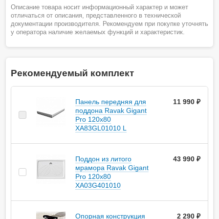
Описание товара носит информационный характер и может
отличаться от описания, представленного в технической
документации производителя. Рекомендуем при покупке уточнять
у оператора наличие желаемых функций и характеристик.
Рекомендуемый комплект
Панель передняя для
11 990 ₽
поддона Ravak Gigant
Pro 120x80
XA83GL01010 L
Поддон из литого
43 990 ₽
мрамора Ravak Gigant
Pro 120x80
XA03G401010
Опоpная констpукция
2 290 ₽