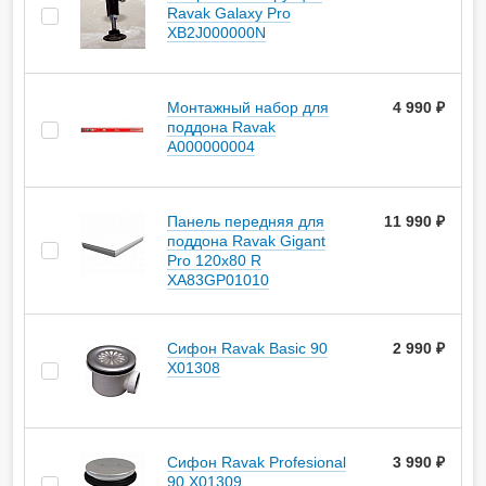
Ravak Galaxy Pro
XB2J000000N
Монтажный набор для
4 990 ₽
поддона Ravak
A000000004
Панель передняя для
11 990 ₽
поддона Ravak Gigant
Pro 120x80 R
XA83GP01010
Сифон Ravak Basic 90
2 990 ₽
X01308
Сифон Ravak Profesional
3 990 ₽
90 X01309