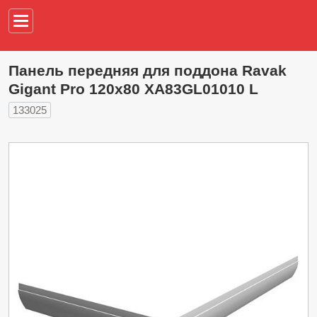
Например,
водонагреват
Панель передняя для поддона Ravak
Gigant Pro 120x80 XA83GL01010 L
133025