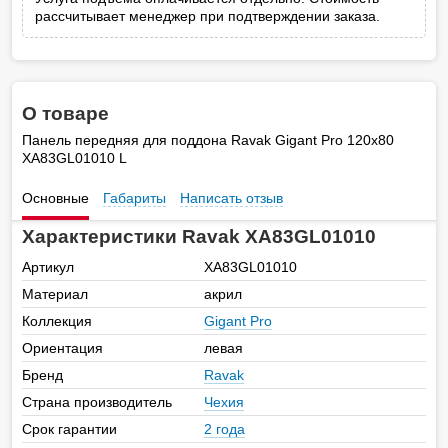
рассчитывает менеджер при подтверждении заказа.
О товаре
Панель передняя для поддона Ravak Gigant Pro 120x80
XA83GL01010 L
Основные
Габариты
Написать отзыв
Характеристики Ravak XA83GL01010
Артикул
XA83GL01010
Материал
акрил
Коллекция
Gigant Pro
Ориентация
левая
Бренд
Ravak
Страна производитель
Чехия
Срок гарантии
2 года