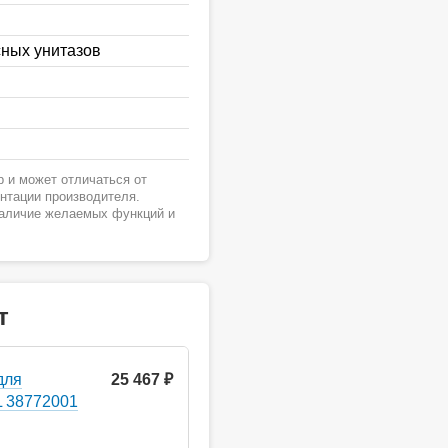
сных унитазов
 и может отличаться от
ентации производителя.
наличие желаемых функций и
т
для
25 467 ₽
L 38772001