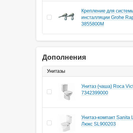
Крепление для систем
инсталляции Grohe Rap
3855800M
Дополнения
Унитазы
Унитаз (чаша) Roca Vict
7342399000
Унитаз-компакт Sanita 
Люкс SL900203