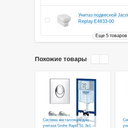
Унитаз подвесной Jaco
Replay E4833-00
Еще 5 товаров
Похожие товары
Система инсталляции для
Си
унитаза Grohe Rapid SL 3в1
ун