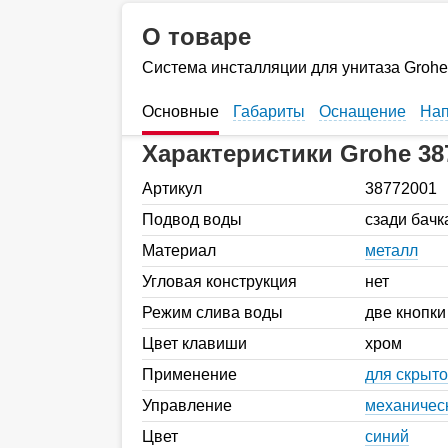
О товаре
Система инсталляции для унитаза Grohe
Основные
Габариты
Оснащение
Нап
Характеристики Grohe 38
Артикул
38772001
Подвод воды
сзади бачк
Материал
металл
Угловая конструкция
нет
Режим слива воды
две кнопки
Цвет клавиши
хром
Применение
для скрыт
Управление
механичес
Цвет
синий