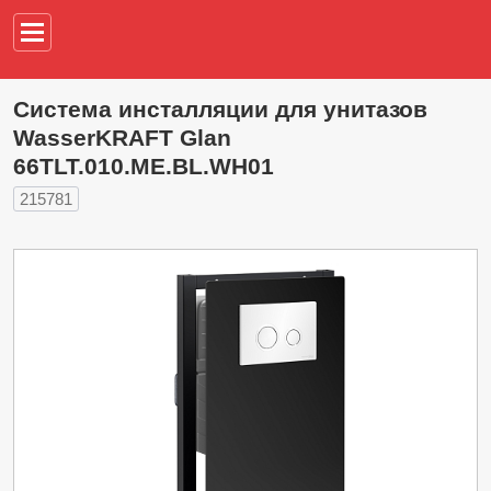
Например,
водонагреват
Система инсталляции для унитазов
WasserKRAFT Glan
66TLT.010.ME.BL.WH01
215781