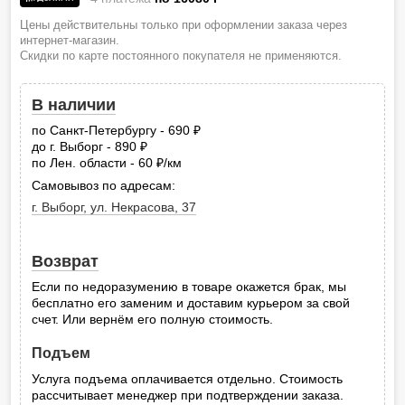
Цены действительны только при оформлении заказа через
интернет-магазин.
Скидки по карте постоянного покупателя не применяются.
В наличии
по Санкт-Петербургу - 690
руб.
до г. Выборг - 890
руб.
по Лен. области - 60
/км
руб.
Самовывоз по адресам:
г. Выборг, ул. Некрасова, 37
Возврат
Если по недоразумению в товаре окажется брак, мы
бесплатно его заменим и доставим курьером за свой
счет. Или вернём его полную стоимость.
Подъем
Услуга подъема оплачивается отдельно. Стоимость
рассчитывает менеджер при подтверждении заказа.