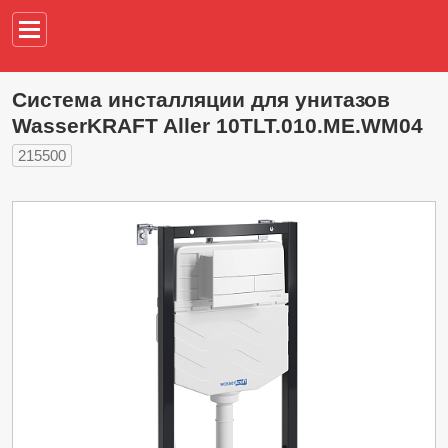
Например,
водонагреват
Система инсталляции для унитазов
WasserKRAFT Aller 10TLT.010.ME.WM04
215500