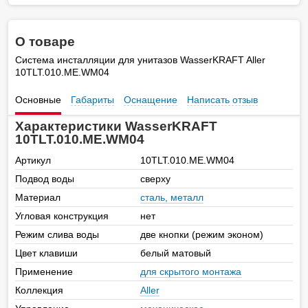
О товаре
Система инсталляции для унитазов WasserKRAFT Aller
10TLT.010.ME.WM04
Основные
Габариты
Оснащение
Написать отзыв
Характеристики WasserKRAFT
10TLT.010.ME.WM04
Артикул
10TLT.010.ME.WM04
Подвод воды
сверху
Материал
сталь, металл
Угловая конструкция
нет
Режим слива воды
две кнопки (режим эконом)
Цвет клавиши
белый матовый
Применение
для скрытого монтажа
Коллекция
Aller