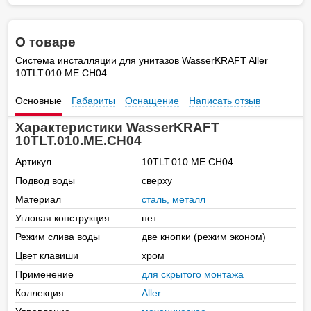
О товаре
Система инсталляции для унитазов WasserKRAFT Aller
10TLT.010.ME.CH04
Основные
Габариты
Оснащение
Написать отзыв
Характеристики WasserKRAFT
10TLT.010.ME.CH04
Артикул
10TLT.010.ME.CH04
Подвод воды
сверху
Материал
сталь, металл
Угловая конструкция
нет
Режим слива воды
две кнопки (режим эконом)
Цвет клавиши
хром
Применение
для скрытого монтажа
Коллекция
Aller