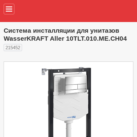
Например,
водонагреват
Система инсталляции для унитазов
WasserKRAFT Aller 10TLT.010.ME.CH04
215452