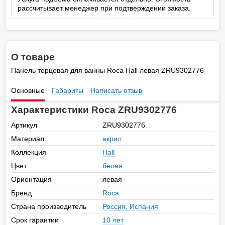
рассчитывает менеджер при подтверждении заказа.
О товаре
Панель торцевая для ванны Roca Hall левая ZRU9302776
Основные
Габариты
Написать отзыв
Характеристики Roca ZRU9302776
Артикул
ZRU9302776
Материал
акрил
Коллекция
Hall
Цвет
белая
Ориентация
левая
Бренд
Roca
Страна производитель
Россия, Испания
Срок гарантии
10 лет