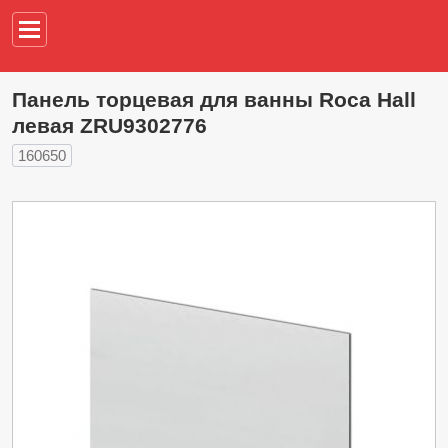
Например,
водонагреват
Панель торцевая для ванны Roca Hall
левая ZRU9302776
160650