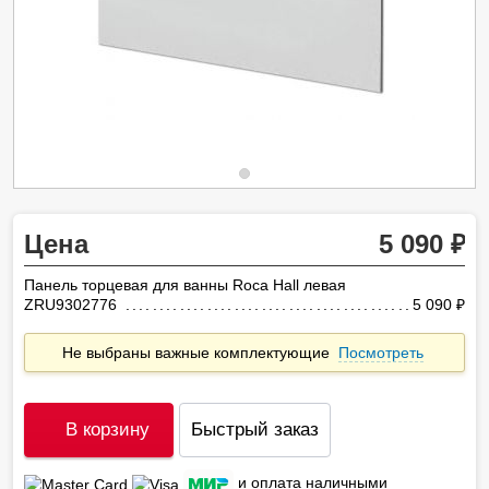
Цена
5 090
Панель торцевая для ванны Roca Hall левая
ZRU9302776
5 090
ру
Не выбраны важные комплектующие
Посмотреть
В корзину
Быстрый заказ
и оплата наличными