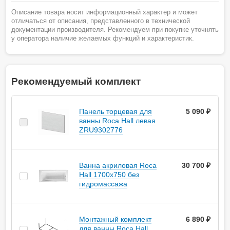
Описание товара носит информационный характер и может
отличаться от описания, представленного в технической
документации производителя. Рекомендуем при покупке уточнять
у оператора наличие желаемых функций и характеристик.
Рекомендуемый комплект
Панель торцевая для
5 090 ₽
ванны Roca Hall левая
ZRU9302776
Ванна акриловая Roca
30 700 ₽
Hall 1700х750 без
гидромассажа
Монтажный комплект
6 890 ₽
для ванны Roca Hall