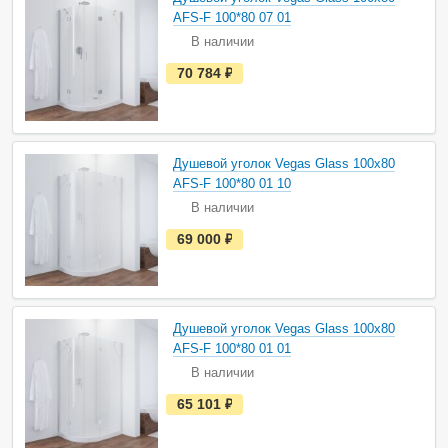
л
и
AFS-F 100*80 07 01
ч
В наличии
и
и
е
70 784
руб.
с
т
ь
в
н
а
Душевой уголок Vegas Glass 100х80
л
и
AFS-F 100*80 01 10
ч
В наличии
и
и
е
69 000
руб.
с
т
ь
в
н
а
Душевой уголок Vegas Glass 100х80
л
и
AFS-F 100*80 01 01
ч
В наличии
и
и
е
65 101
руб.
с
т
ь